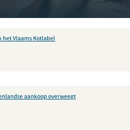
 het Vlaams Kotlabel
itenlandse aankoop overweegt