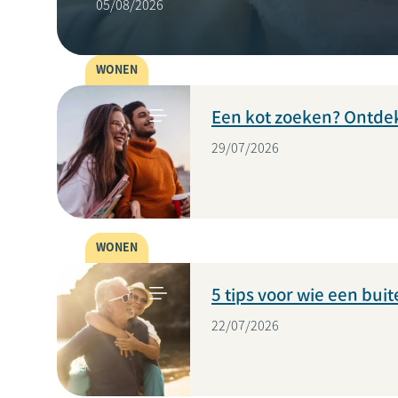
05/08/2026
WONEN
Een kot zoeken? Ontdek
29/07/2026
WONEN
5 tips voor wie een bu
22/07/2026