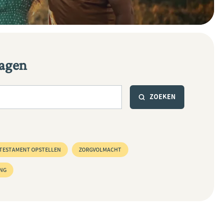
ragen
TESTAMENT OPSTELLEN
ZORGVOLMACHT
NG