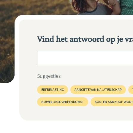
Vind het antwoord op je v
Jouw zoekopdracht
Suggesties
ERFBELASTING
AANGIFTE VAN NALATENSCHAP
HUWELIJKSOVEREENKOMST
KOSTEN AANKOOP WONI