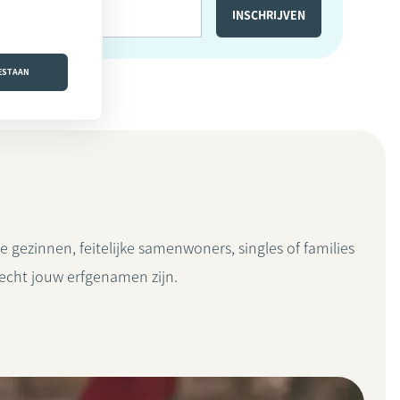
OESTAAN
e gezinnen, feitelijke samenwoners, singles of families
frecht jouw erfgenamen zijn.