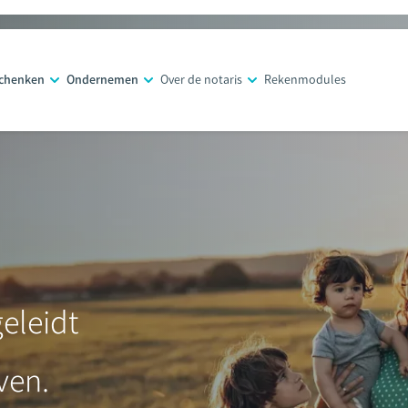
schenken
Ondernemen
Over de notaris
Rekenmodules
eleidt
ven.