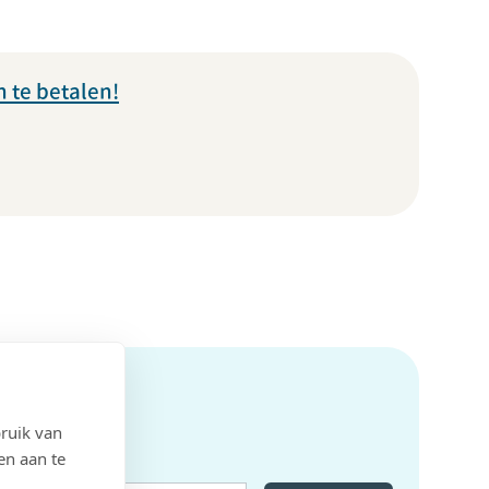
 te betalen!
ruik van
en aan te