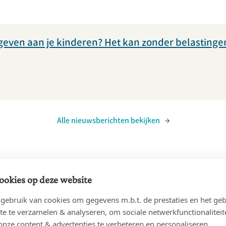
rgeven aan je kinderen? Het kan zonder belastingen
Alle nieuwsberichten bekijken
rief
ookies op deze website
ebruik van cookies om gegevens m.b.t. de prestaties en het geb
ze maandelijkse nieuwsbrief.
te te verzamelen & analyseren, om sociale netwerkfunctionaliteit
onze content & advertenties te verbeteren en personaliseren.