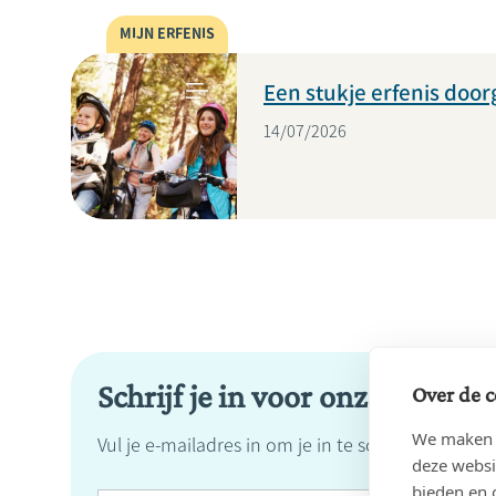
MIJN ERFENIS
Een stukje erfenis doo
14/07/2026
Schrijf je in voor onze nieuwsb
Over de c
We maken g
Vul je e-mailadres in om je in te schrijven op on
deze websi
bieden en 