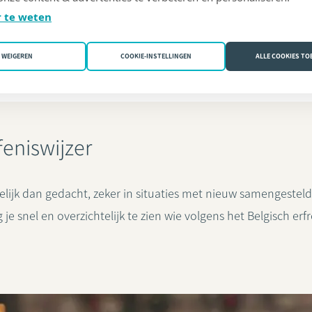
 te weten
WEIGEREN
COOKIE-INSTELLINGEN
ALLE COOKIES T
feniswijzer
delijk dan gedacht, zeker in situaties met nieuw samengesteld
je snel en overzichtelijk te zien wie volgens het Belgisch er