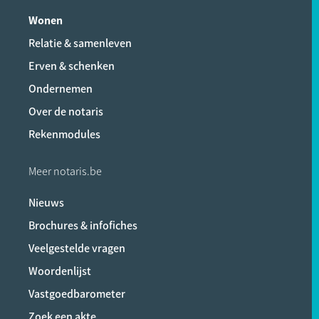
Wonen
Relatie & samenleven
Erven & schenken
Ondernemen
Over de notaris
Rekenmodules
Meer notaris.be
Nieuws
Brochures & infofiches
Veelgestelde vragen
Woordenlijst
Vastgoedbarometer
Zoek een akte