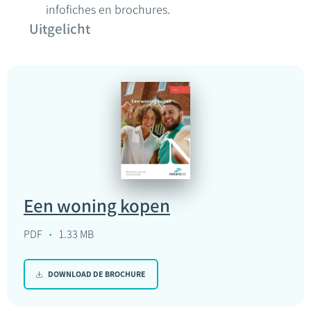
infofiches en brochures.
Uitgelicht
Een woning kopen
PDF
1.33 MB
DOWNLOAD DE BROCHURE