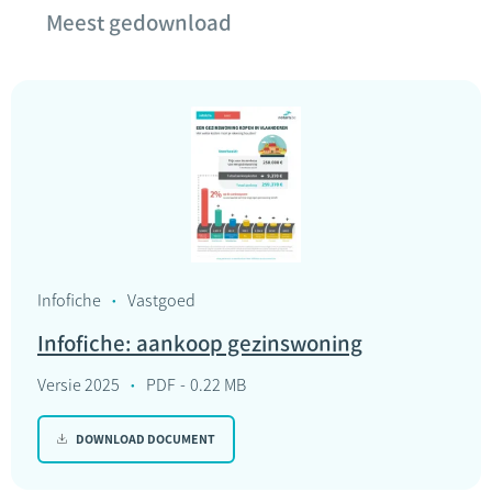
Meest gedownload
Infofiche
Vastgoed
Infofiche: aankoop gezinswoning
Versie 2025
PDF
0.22 MB
DOWNLOAD DOCUMENT