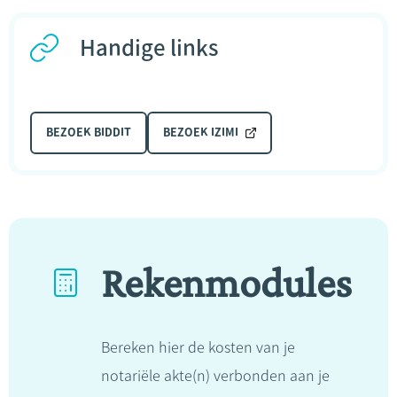
Handige links
BEZOEK BIDDIT
BEZOEK IZIMI
Rekenmodules
Bereken hier de kosten van je
notariële akte(n) verbonden aan je