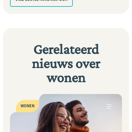
Gerelateerd
nieuws over
wonen
WONEN