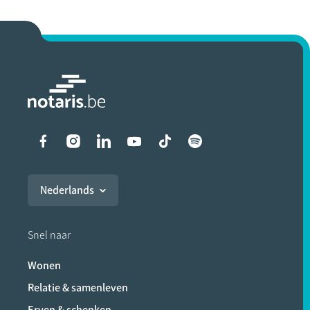
Liens vers les réseaux soci
Nederlands
Snel naar
Wonen
Relatie & samenleven
Erven & schenken