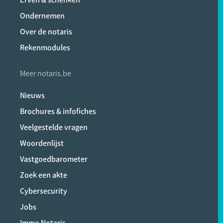
Ondernemen
Over de notaris
Rekenmodules
Meer notaris.be
Nieuws
Brochures & infofiches
Veelgestelde vragen
Woordenlijst
Vastgoedbarometer
Zoek een akte
Cybersecurity
Jobs
Immo Notaris