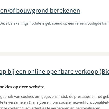
 en/of bouwgrond berekenen
. Deze berekeningsmodule is gebaseerd op een vereenvoudigde formu
p bij een online openbare verkoop (Bid
ookies op deze website
ebruik van cookies om gegevens m.b.t. de prestaties en het geb
te te verzamelen & analyseren, om sociale netwerkfunctionaliteit
ndaardkrediet
onze content & advertenties te verbeteren en personaliseren.