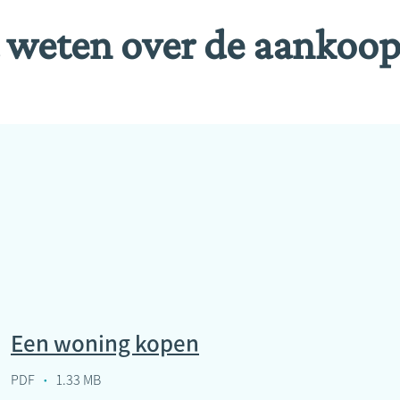
t weten over de aankoo
Een woning kopen
PDF
1.33 MB