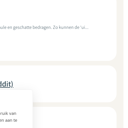
le en geschatte bedragen. Zo kunnen de ‘ui...
dit)
ruik van
en aan te