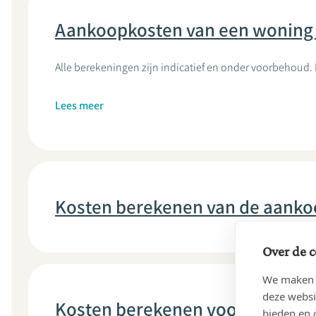
Aankoopkosten van een woning
Alle berekeningen zijn indicatief en onder voorbehoud
Lees meer
Kosten berekenen van de aankoo
Over de c
We maken g
deze websi
Kosten berekenen voor een sta
bieden en 