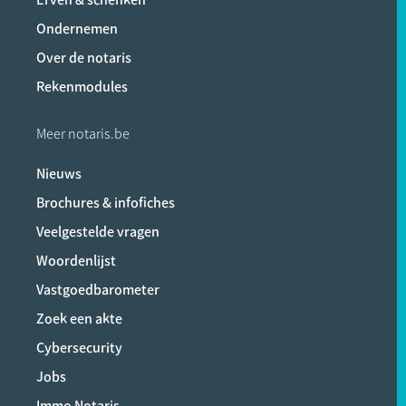
Ondernemen
Over de notaris
Rekenmodules
Meer notaris.be
Nieuws
Brochures & infofiches
Veelgestelde vragen
Woordenlijst
Vastgoedbarometer
Zoek een akte
Cybersecurity
Jobs
Immo Notaris