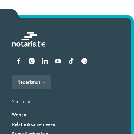
Liens vers les réseaux soci
Nederlands
Snel naar
Wonen
Relatie & samenleven
Erven & schenken