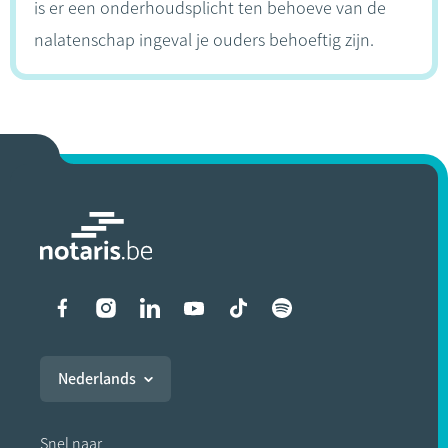
is er een onderhoudsplicht ten behoeve van de
nalatenschap ingeval je ouders behoeftig zijn.
Liens vers les réseaux soci
Nederlands
Snel naar