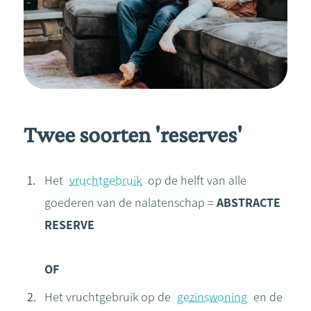
Twee soorten 'reserves'
Het
vruchtgebruik
op de helft van alle
goederen van de nalatenschap =
ABSTRACTE
RESERVE
OF
Het vruchtgebruik op de
gezinswoning
en de