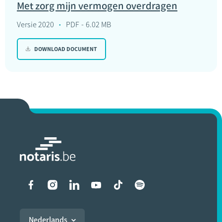
Met zorg mijn vermogen overdragen
Versie 2020
PDF
6.02 MB
DOWNLOAD DOCUMENT
Liens vers les réseaux soci
Nederlands