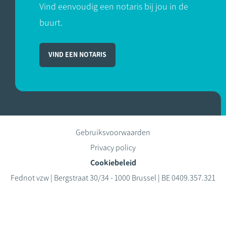
Vind eenvoudig een notaris bij jou in de
buurt.
VIND EEN NOTARIS
Gebruiksvoorwaarden
Privacy policy
Cookiebeleid
Fednot vzw | Bergstraat 30/34 - 1000 Brussel | BE 0409.357.321