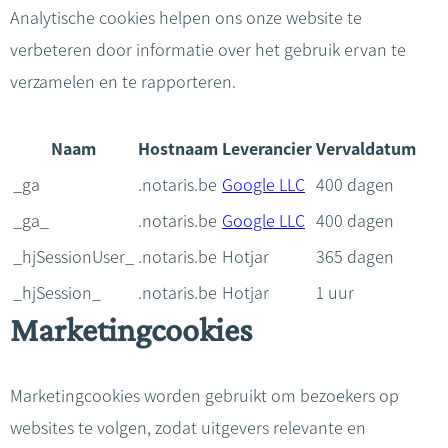
Analytische cookies helpen ons onze website te
verbeteren door informatie over het gebruik ervan te
verzamelen en te rapporteren.
Naam
Hostnaam
Leverancier
Vervaldatum
_ga
.notaris.be
Google LLC
400 dagen
_ga_
.notaris.be
Google LLC
400 dagen
_hjSessionUser_
.notaris.be
Hotjar
365 dagen
_hjSession_
.notaris.be
Hotjar
1 uur
Marketingcookies
Marketingcookies worden gebruikt om bezoekers op
websites te volgen, zodat uitgevers relevante en