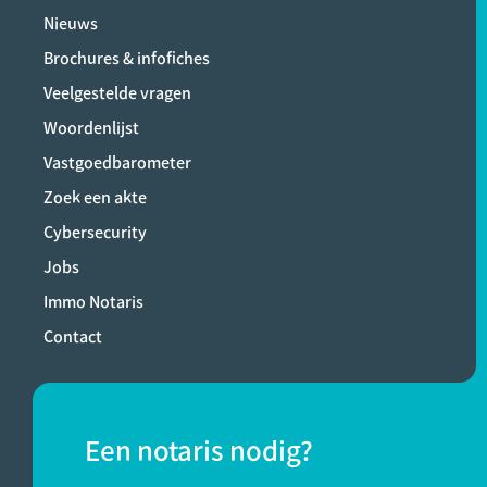
Nieuws
Brochures & infofiches
Veelgestelde vragen
Woordenlijst
Vastgoedbarometer
Zoek een akte
Cybersecurity
Jobs
Immo Notaris
Contact
Een notaris nodig?