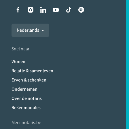
Liens vers les réseaux soci
Nederlands
Snel naar
Wonen
Relatie & samenleven
Erven & schenken
Ondernemen
Over de notaris
Rekenmodules
Meer notaris.be