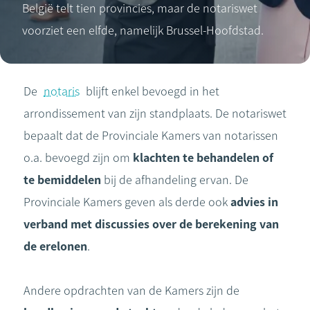
België telt tien provincies, maar de notariswet
voorziet een elfde, namelijk Brussel-Hoofdstad.
De
notaris
blijft enkel bevoegd in het
arrondissement van zijn standplaats. De notariswet
bepaalt dat de Provinciale Kamers van notarissen
o.a. bevoegd zijn om
klachten te behandelen of
te bemiddelen
bij de afhandeling ervan. De
Provinciale Kamers geven als derde ook
advies in
verband met discussies over de berekening van
de erelonen
.
Andere opdrachten van de Kamers zijn de