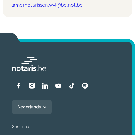
kamernotarissen.wvl@belnot.be
Liens vers les réseaux soci
Nederlands
Snel naar