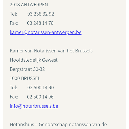
2018 ANTWERPEN
Tel: 03 238 32 92
Fax: 03 248 14 78
kamer@notarissen-antwerpen.be
Kamer van Notarissen van het Brussels
Hoofdstedelijk Gewest
Bergstraat 30-32
1000 BRUSSEL
Tel: 02 500 14 90
Fax: 02 500 14 96
info@notarbrussels.be
Notarishuis – Genootschap notarissen van de