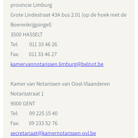
provincie Limburg
Grote Lindestraat 43A bus 2.01 (op de hoek met de
Boerenkrijgsingel)
3500 HASSELT
Tel: 011 33 46 26
Fax: 011 33 46 27
kamervannotarissen.limburg@belnot.be
Kamer van Notarissen van Oost-Vlaanderen
Notarisstraat 1
9000 GENT
Tel: 09 225 15 40
Fax: 09 233 52 76
secretariaat@kamernotarissen-ovl.be