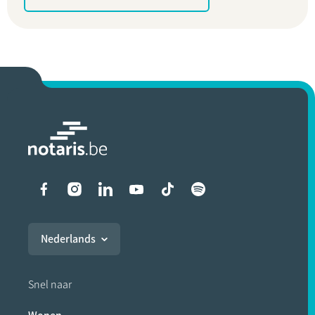
Liens vers les réseaux soci
Nederlands
Snel naar