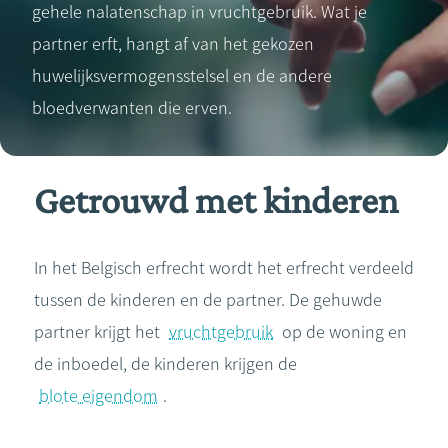
gehele nalatenschap in vruchtgebruik. Wat je
partner erft, hangt af van het gekozen
huwelijksvermogensstelsel en de andere
bloedverwanten die erven.
Getrouwd met kinderen
In het Belgisch erfrecht wordt het erfrecht verdeeld
tussen de kinderen en de partner. De gehuwde
partner krijgt het
vruchtgebruik
op de woning en
de inboedel, de kinderen krijgen de
blote eigendom
.