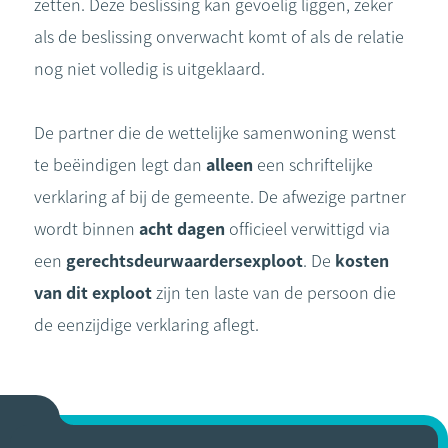
zetten. Deze beslissing kan gevoelig liggen, zeker
als de beslissing onverwacht komt of als de relatie
nog niet volledig is uitgeklaard.
De partner die de wettelijke samenwoning wenst
te beëindigen legt dan
alleen
een schriftelijke
verklaring af bij de gemeente. De afwezige partner
wordt binnen
acht dagen
officieel verwittigd via
een
gerechtsdeurwaardersexploot
. De
kosten
van dit exploot
zijn ten laste van de persoon die
de eenzijdige verklaring aflegt.