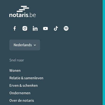
Liens vers les réseaux soci
Nederlands
Snel naar
Wonen
Relatie & samenleven
Erven & schenken
Ondernemen
Over de notaris