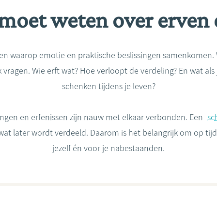
e moet weten over erven
 waarop emotie en praktische beslissingen samenkomen. Wie 
agen. Wie erft wat? Hoe verloopt de verdeling? En wat als j
schenken tijdens je leven?
ngen en erfenissen zijn nauw met elkaar verbonden. Een
sc
 later wordt verdeeld. Daarom is het belangrijk om op tijd s
jezelf én voor je nabestaanden.