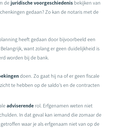
eam de
juridische voorgeschiedenis
bekijken van
j schenkingen gedaan? Zo kan de notaris met de
eplanning heeft gedaan door bijvoorbeeld een
Belangrijk, want zolang er geen duidelijkheid is
erd worden bij de bank.
oekingen
doen. Zo gaat hij na of er geen fiscale
 zicht te hebben op de saldo’s en de contracten
iale
adviserende
rol. Erfgenamen weten niet
schulden. In dat geval kan iemand die zomaar de
getroffen waar je als erfgenaam niet van op de