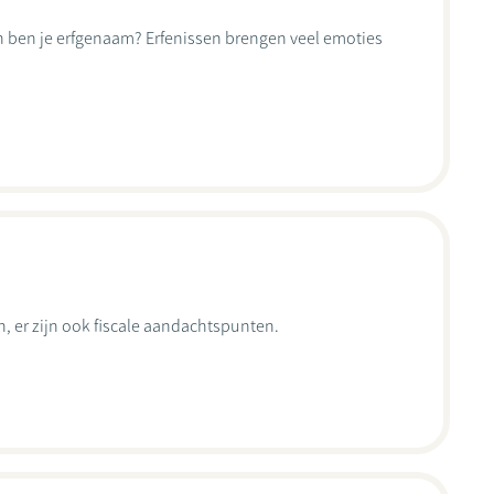
 en ben je erfgenaam? Erfenissen brengen veel emoties
n, er zijn ook fiscale aandachtspunten.