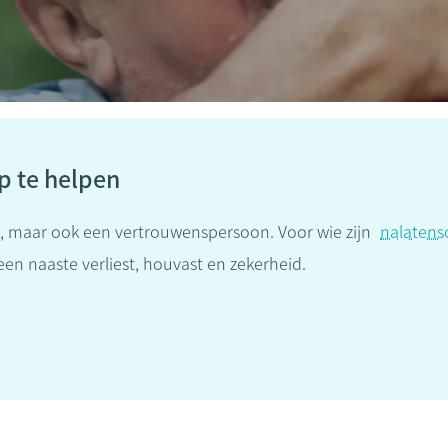
ap te helpen
ge, maar ook een vertrouwenspersoon. Voor wie zijn
nalatens
 een naaste verliest, houvast en zekerheid.