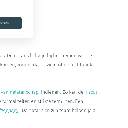
OESTAAN
ds. De notaris helpt je bij het nemen van de
komen, zonder dat zij zich tot de rechtbank
e van nalatenschap
indienen. Zo kan de
fiscus
ormaliteiten en strikte termijnen. Een
fgenaam
. De notaris en zijn team helpen je bij