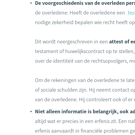
De voorgeschiedenis van de overleden pers
de overledene: Heeft de overledene een
te
nodige zekerheid bepalen wie recht heeft op
Dit wordt neergeschreven in een
attest of 
testament of huwelijkscontract op te stellen,
over de identiteit van de rechtsopvolgers, 
Om de rekeningen van de overledene te late
of sociale schulden zijn. Hij neemt contact 
van de overledene. Hij controleert ook of 
Niet alleen informatie is belangrijk, ook a
altijd wat er precies in een erfenis zit. E
erfenis aanvaardt in financiële problemen g