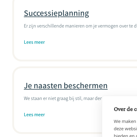
Successieplanning
Er zijn verschillende manieren om je vermogen over te d
Lees meer
Je naasten beschermen
We staan er niet graag bij stil, maar dementie, ouderdo
Over de c
Lees meer
We maken g
deze websi
bieden en 