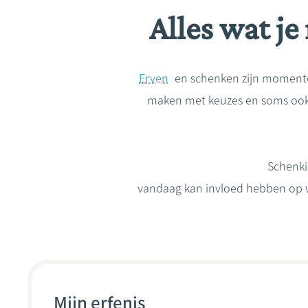
Alles wat j
Erven
en schenken zijn momenten
maken met keuzes en soms ook vr
Schenki
vandaag kan invloed hebben op wat
Mijn erfenis