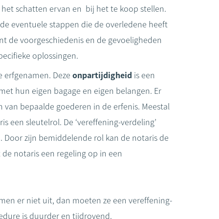
het schatten ervan en bij het te koop stellen.
 de eventuele stappen die de overledene heeft
 kent de voorgeschiedenis en de gevoeligheden
pecifieke oplossingen.
 de erfgenamen. Deze
onpartijdigheid
is een
k met hun eigen bagage en eigen belangen. Er
 van bepaalde goederen in de erfenis. Meestal
s een sleutelrol. De ‘vereffening-verdeling’
n. Door zijn bemiddelende rol kan de notaris de
 de notaris een regeling op in een
men er niet uit, dan moeten ze een vereffening-
edure is duurder en tijdrovend.