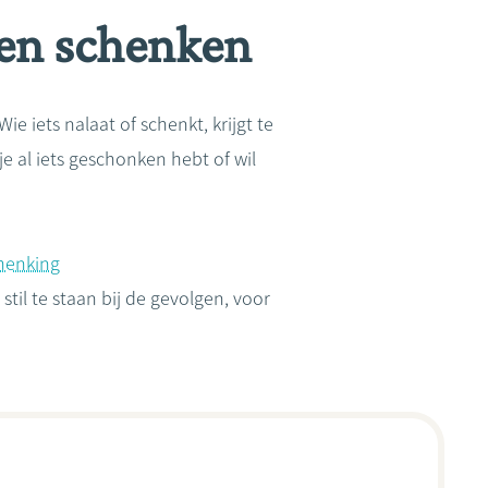
 en schenken
iets nalaat of schenkt, krijgt te
e al iets geschonken hebt of wil
henking
til te staan bij de gevolgen, voor