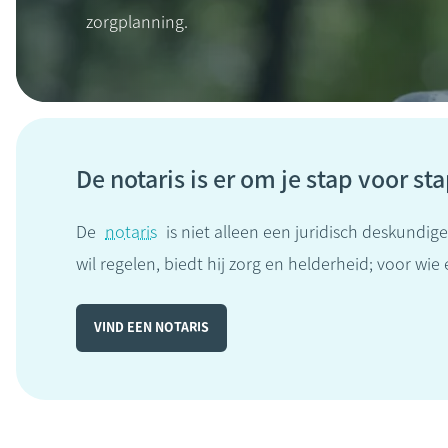
zorgplanning.
De notaris is er om je stap voor st
De
notaris
is niet alleen een juridisch deskundi
wil regelen, biedt hij zorg en helderheid; voor wie
VIND EEN NOTARIS