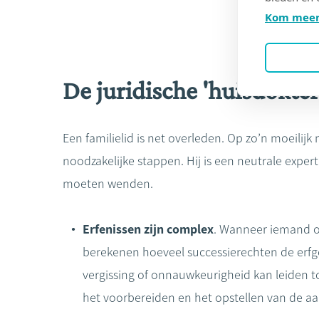
Kom meer
De juridische 'huisdokter'
Een familielid is net overleden. Op zo’n moeilij
noodzakelijke stappen. Hij is een neutrale expe
moeten wenden.
Erfenissen zijn complex
. Wanneer iemand o
berekenen hoeveel successierechten de erfge
vergissing of onnauwkeurigheid kan leiden 
het voorbereiden en het opstellen van de aa