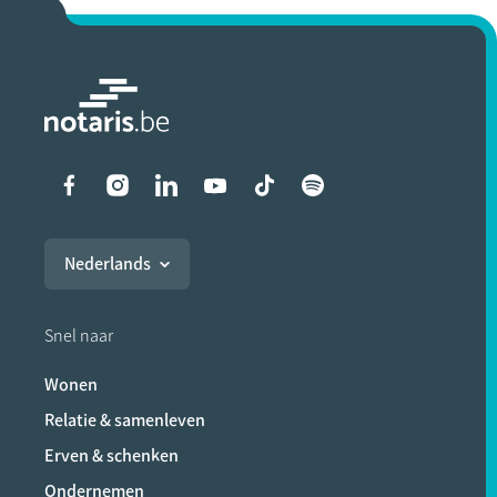
Liens vers les réseaux soci
Nederlands
Snel naar
Wonen
Relatie & samenleven
Erven & schenken
Ondernemen