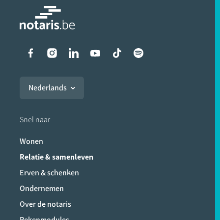
Liens vers les réseaux soci
Nederlands
Snel naar
Wonen
Relatie & samenleven
Erven & schenken
Ondernemen
Over de notaris
Rekenmodules