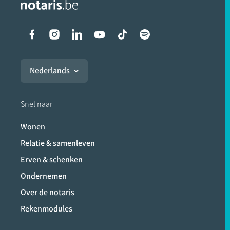
Liens vers les réseaux soci
Nederlands
Snel naar
Wonen
Relatie & samenleven
Erven & schenken
Ondernemen
Over de notaris
Rekenmodules