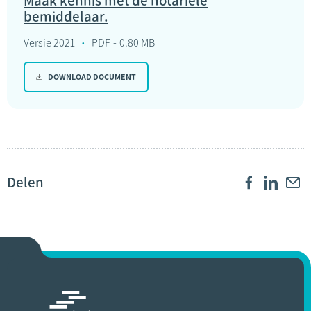
Maak kennis met de notariële
bemiddelaar.
Versie 2021
PDF
0.80 MB
DOWNLOAD DOCUMENT
Delen