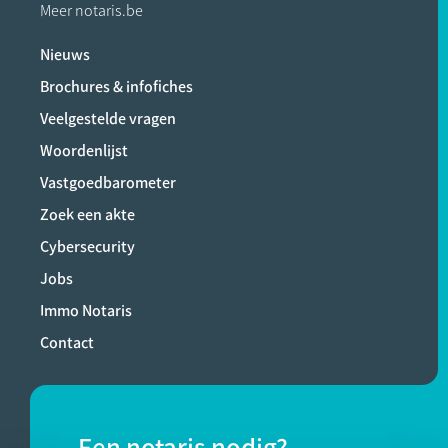
Meer notaris.be
Nieuws
Brochures & infofiches
Veelgestelde vragen
Woordenlijst
Vastgoedbarometer
Zoek een akte
Cybersecurity
Jobs
Immo Notaris
Contact
Een notaris nodig?