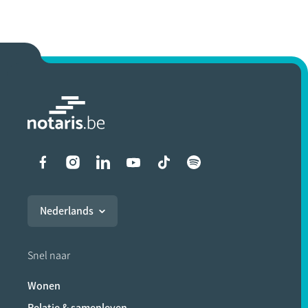
Liens vers les réseaux soci
Nederlands
Snel naar
Wonen
Relatie & samenleven