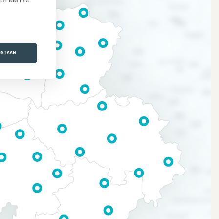
OESTAAN