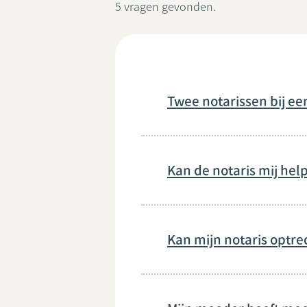
5 vragen gevonden.
Twee notarissen bij ee
Kan de notaris mij help
Kan mijn notaris optr