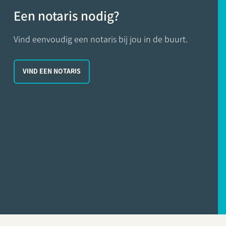
Een notaris nodig?
Vind eenvoudig een notaris bij jou in de buurt.
VIND EEN NOTARIS