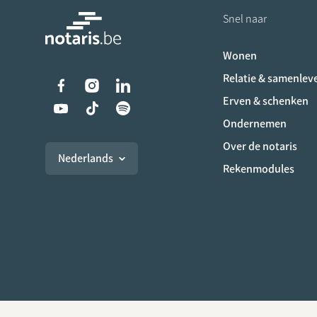
Snel naar
Wonen
Relatie & samenlev
Liens vers les réseaux s
Erven & schenken
Ondernemen
Over de notaris
Nederlands
Rekenmodules