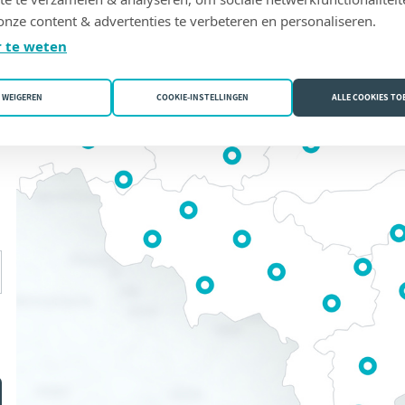
onze content & advertenties te verbeteren en personaliseren.
 te weten
WEIGEREN
COOKIE-INSTELLINGEN
ALLE COOKIES T