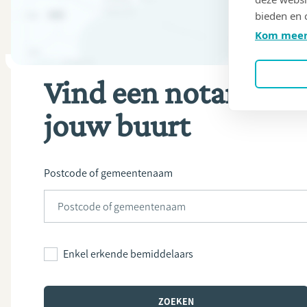
bieden en 
Kom meer
Vind een notaris in
jouw buurt
Postcode of gemeentenaam
Enkel erkende bemiddelaars