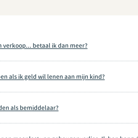
n verkoop... betaal ik dan meer?
en als ik geld wil lenen aan mijn kind?
eden als bemiddelaar?