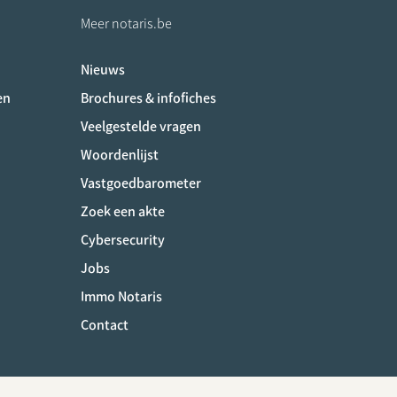
Meer notaris.be
Nieuws
en
Brochures & infofiches
ociaux
Veelgestelde vragen
Woordenlijst
Vastgoedbarometer
Zoek een akte
Cybersecurity
Jobs
Immo Notaris
Contact