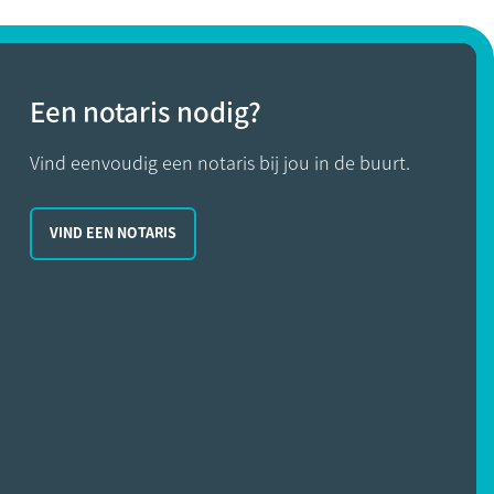
Een notaris nodig?
Vind eenvoudig een notaris bij jou in de buurt.
VIND EEN NOTARIS