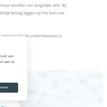
rbaar karakter van dergelijke akte. Bij
llijk beslag leggen op het loon van
 anderen dan de ondertekenaars is
ruik van
en aan te
OESTAAN