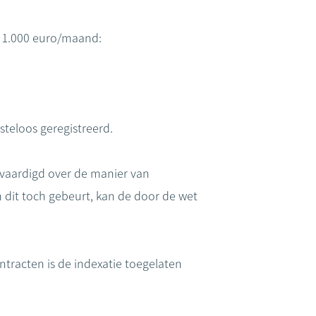
n 1.000 euro/maand:
steloos geregistreerd.
vaardigd over de manier van
 dit toch gebeurt, kan de door de wet
tracten is de indexatie toegelaten