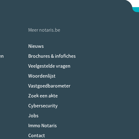
Meer notaris.be
Nieuws
ociaux
en
Brochures & infofiches
Veelgestelde vragen
Woordenlijst
Vastgoedbarometer
Zoek een akte
Cybersecurity
Jobs
Immo Notaris
Contact