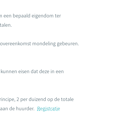
m een bepaald eigendom ter
talen.
en overeenkomst mondeling gebeuren.
kunnen eisen dat deze in een
incipe, 2 per duizend op de totale
 aan de huurder.
Registratie