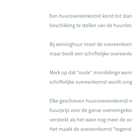
Een huurovereenkomst komt tot stan
beschikking te stellen van de huurder
Bij woninghuur moet de overeenkomst
maar biedt een schriftelijke overeenk
Merk op dat "oude" mondelinge wonin
schriftelijke overeenkomst wordt omg
Elke geschreven huurovereenkomst moe
huurprijs voor de ganse overeengek
versterkt als het ware nog meer de 
Het maakt de overeenkomst "tegenst