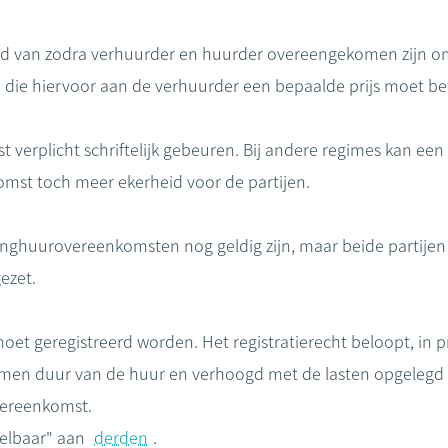
d van zodra verhuurder en huurder overeengekomen zijn o
, die hiervoor aan de verhuurder een bepaalde prijs moet be
 verplicht schriftelijk gebeuren. Bij andere regimes kan e
omst toch meer ekerheid voor de partijen.
ghuurovereenkomsten nog geldig zijn, maar beide partijen 
ezet.
t geregistreerd worden. Het registratierecht beloopt, in pr
omen duur van de huur en verhoogd met de lasten opgelegd
overeenkomst.
elbaar" aan
derden
.