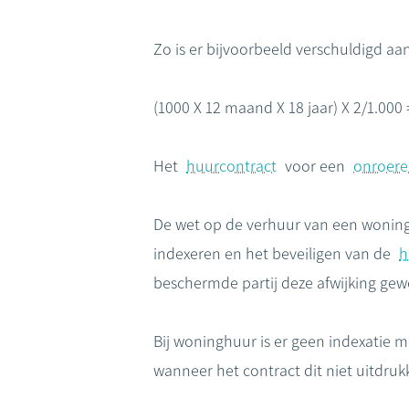
Zo is er bijvoorbeeld verschuldigd a
(1000 X 12 maand X 18 jaar) X 2/1.000 
Het
huurcontract
voor een
onroere
De wet op de verhuur van een woning
indexeren en het beveiligen van de
h
beschermde partij deze afwijking ge
Bij woninghuur is er geen indexatie 
wanneer het contract dit niet uitdrukk