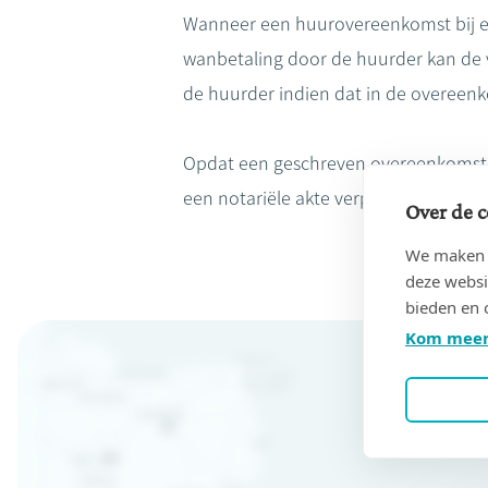
Wanneer een huurovereenkomst bij 
wanbetaling door de huurder kan de 
de huurder indien dat in de overeenk
Opdat een geschreven overeenkomst v
een notariële akte verplicht.
Over de c
We maken g
deze websi
bieden en 
Kom meer