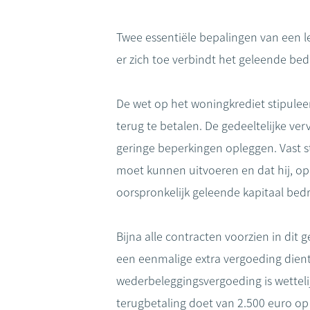
Twee essentiële bepalingen van een l
er zich toe verbindt het geleende be
De wet op het woningkrediet stipuleer
terug te betalen. De gedeeltelijke v
geringe beperkingen opleggen. Vast s
moet kunnen uitvoeren en dat hij, op
oorspronkelijk geleende kapitaal bed
Bijna alle contracten voorzien in dit
een eenmalige extra vergoeding dien
wederbeleggingsvergoeding is wetteli
terugbetaling doet van 2.500 euro op