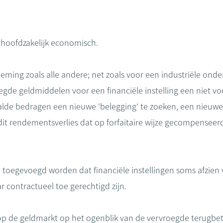
s hoofdzakelijk economisch.
erneming zoals alle andere; net zoals voor een industriële o
de geldmiddelen voor een financiële instelling een niet voo
lde bedragen een nieuwe 'belegging' te zoeken, een nieuw
dit rendementsverlies dat op forfaitaire wijze gecompenseer
 toegevoegd worden dat financiële instellingen soms afzien
r contractueel toe gerechtigd zijn.
e op de geldmarkt op het ogenblik van de vervroegde terugbet