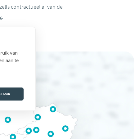
zelfs contractueel af van de
g.
ruik van
en aan te
OESTAAN