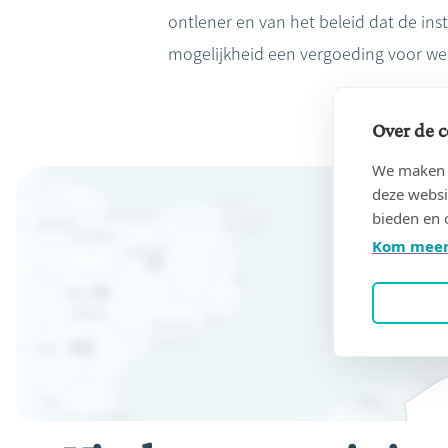
ontlener en van het beleid dat de inst
mogelijkheid een vergoeding voor wede
Over de c
We maken g
deze websi
bieden en 
Kom meer