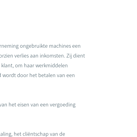
nderneming ongebruikte machines een
rzien verlies aan inkomsten. Zij dient
e klant, om haar werkmiddelen
d wordt door het betalen van een
 van het eisen van een vergoeding
aling, het cliëntschap van de