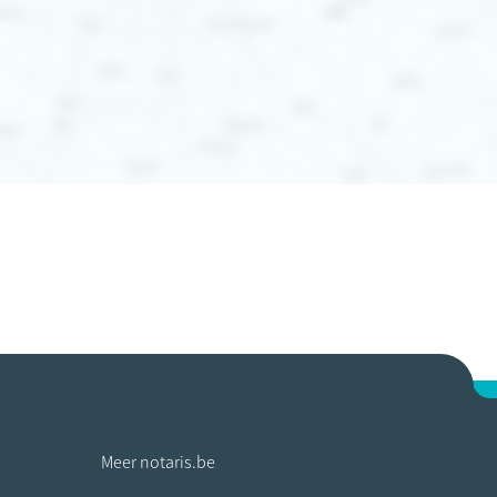
Meer notaris.be