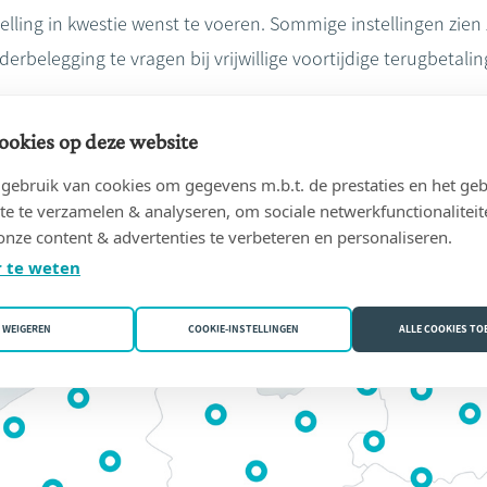
elling in kwestie wenst te voeren. Sommige instellingen zien 
rbelegging te vragen bij vrijwillige voortijdige terugbetalin
ookies op deze website
ebruik van cookies om gegevens m.b.t. de prestaties en het geb
te te verzamelen & analyseren, om sociale netwerkfunctionaliteit
onze content & advertenties te verbeteren en personaliseren.
 te weten
WEIGEREN
COOKIE-INSTELLINGEN
ALLE COOKIES T