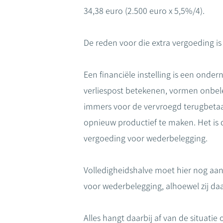
34,38 euro (2.500 euro x 5,5%/4).
De reden voor die extra vergoeding i
Een financiële instelling is een ond
verliespost betekenen, vormen onbeleg
immers voor de vervroegd terugbetaa
opnieuw productief te maken. Het is 
vergoeding voor wederbelegging.
Volledigheidshalve moet hier nog aan
voor wederbelegging, alhoewel zij daa
Alles hangt daarbij af van de situati