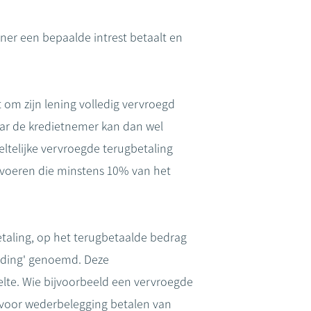
ner een bepaalde intrest betaalt en
 om zijn lening volledig vervroegd
aar de kredietnemer kan dan wel
ltelijke vervroegde terugbetaling
itvoeren die minstens 10% van het
betaling, op het terugbetaalde bedrag
oeding' genoemd. Deze
elte. Wie bijvoorbeeld een vervroegde
 voor wederbelegging betalen van