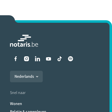
Liens vers les réseaux soci
Nederlands
Snel naar
Wonen
Relatie & samenleven