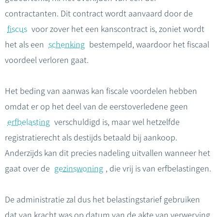
contractanten. Dit contract wordt aanvaard door de
fiscus
voor zover het een kanscontract is, zoniet wordt
het als een
schenking
bestempeld, waardoor het fiscaal
voordeel verloren gaat.
Het beding van aanwas kan fiscale voordelen hebben
omdat er op het deel van de eerstoverledene geen
erfbelasting
verschuldigd is, maar wel hetzelfde
registratierecht als destijds betaald bij aankoop.
Anderzijds kan dit precies nadeling uitvallen wanneer het
gaat over de
gezinswoning
, die vrij is van erfbelastingen.
De administratie zal dus het belastingstarief gebruiken
dat van kracht was op datum van de akte van verwerving,