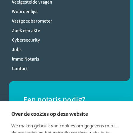
Veelgestelde vragen
Woordenlijst
Vastgoedbarometer
Zoek een akte
Cybersecurity
Jobs
Immo Notaris
Contact
Een notaris nodig?
Vind eenvoudig een notaris bij jou in de
Over de cookies op deze website
buurt.
We maken gebruik van cookies om gegevens m.b.t.
de prestaties en het gebruik van deze website te