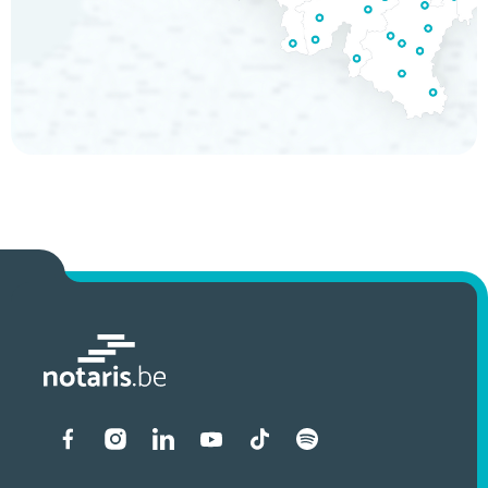
Liens vers les réseaux soci