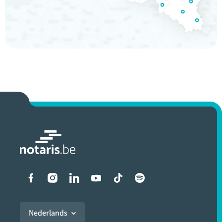
Liens vers les réseaux soci
Nederlands