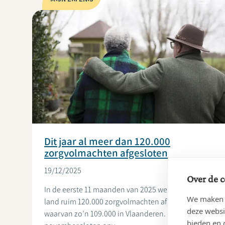
Dit jaar al meer dan 120.000
zorgvolmachten afgesloten
19/12/2025
Over de c
In de eerste 11 maanden van 2025 werden er in ons
We maken g
land ruim 120.000 zorgvolmachten afgesloten,
deze websi
waarvan zo’n 109.000 in Vlaanderen. Vooral in
bieden en 