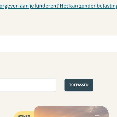
oorgeven aan je kinderen? Het kan zonder belastin
WONEN