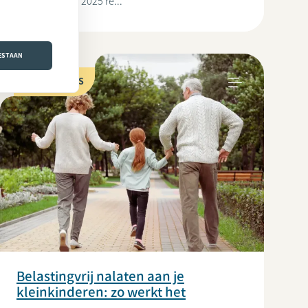
maanden van 2025 re...
OESTAAN
MIJN ERFENIS
Belastingvrij nalaten aan je
kleinkinderen: zo werkt het