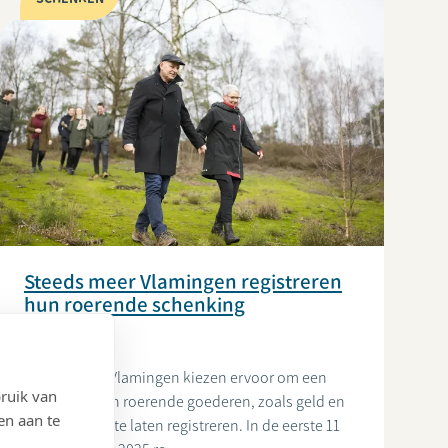
Steeds meer Vlamingen registreren
hun roerende schenking
12/12/2025
Steeds meer Vlamingen kiezen ervoor om een
ruik van
schenking van roerende goederen, zoals geld en
en aan te
beleggingen, te laten registreren. In de eerste 11