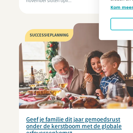
november sloten opv...
Kom meer
SUCCESSIEPLANNING
Geef je familie dit jaar gemoedsrust
onder de kerstboom met de globale
erfovereenkomst