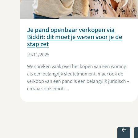
Je pand openbaar verkopen via
Biddit: dit moet je weten voor je de
stap zet
19/11/2025
We spreken vaak over het kopen van een woning
als een belangrijk sleutelmoment, maar ook de
verkoop van een pand is een belangrijk juridisch –
en vaak ook emoti...
Paginering