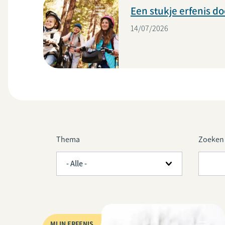
Een stukje erfenis d
14/07/2026
Thema
Zoeken
MIJN ERFENIS