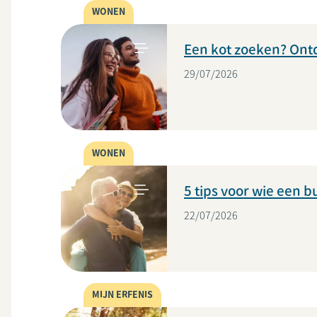
WONEN
Een kot zoeken? Ont
29/07/2026
WONEN
5 tips voor wie een
22/07/2026
MIJN ERFENIS