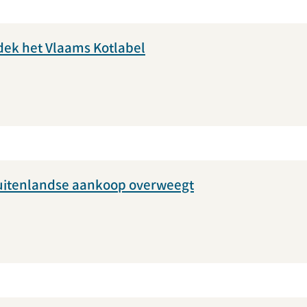
dek het Vlaams Kotlabel
 buitenlandse aankoop overweegt