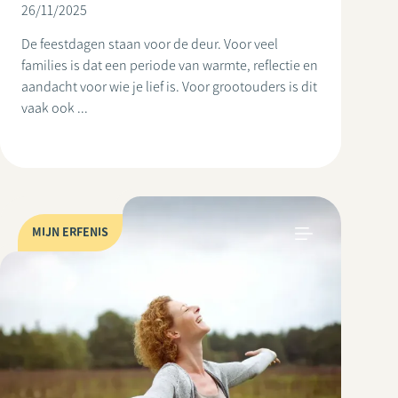
26/11/2025
De feestdagen staan voor de deur. Voor veel
families is dat een periode van warmte, reflectie en
aandacht voor wie je lief is. Voor grootouders is dit
vaak ook ...
MIJN ERFENIS