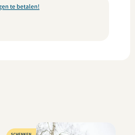
gen te betalen!
SCHENKEN