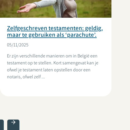
Zelfgeschreven testamenten: geldig,
maar te gebruiken als ‘parachute’.
05/11/2025
Er zijn verschillende manieren om in België een
testament op te stellen. Kort samengevat kan je
ofwel je testament laten opstellen door een
notaris, ofwel zelf ...
AGINA