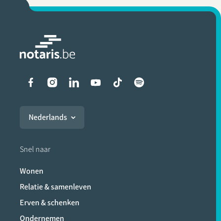
Liens vers les réseaux soci
Nederlands
Snel naar
Wonen
Relatie & samenleven
Erven & schenken
Ondernemen