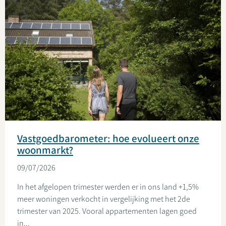
Vastgoedbarometer: hoe evolueert onze
woonmarkt?
09/07/2026
In het afgelopen trimester werden er in ons land +1,5%
meer woningen verkocht in vergelijking met het 2de
trimester van 2025. Vooral appartementen lagen goed
in...