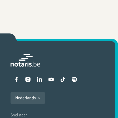
Liens vers les réseaux soci
Nederlands
Snel naar