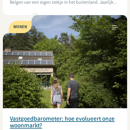
Belgen van een eigen stekje in het buitenland. Jaarlijk...
WONEN
Vastgoedbarometer: hoe evolueert onze
woonmarkt?