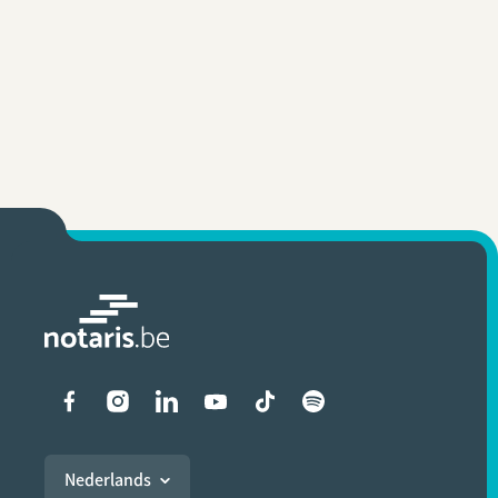
Liens vers les réseaux soci
Nederlands