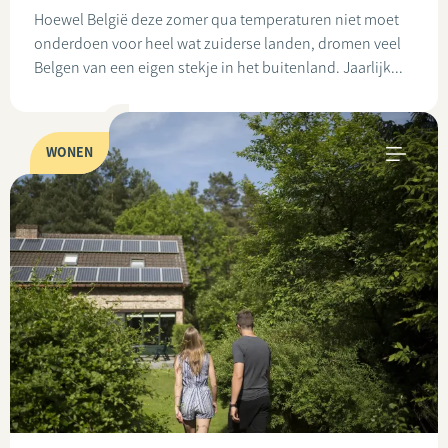
Hoewel België deze zomer qua temperaturen niet moet
onderdoen voor heel wat zuiderse landen, dromen veel
Belgen van een eigen stekje in het buitenland. Jaarlijk...
WONEN