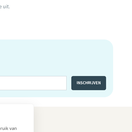
e uit.
ruik van