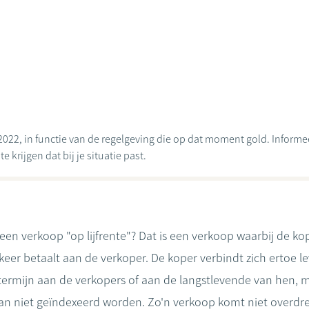
2022, in functie van de regelgeving die op dat moment gold. Informeer
 krijgen dat bij je situatie past.
een verkoop "op lijfrente"? Dat is een verkoop waarbij de kop
eer betaalt aan de verkoper. De koper verbindt zich ertoe l
rmijn aan de verkopers of aan de langstlevende van hen, m
dan niet geïndexeerd worden. Zo'n verkoop komt niet overdre