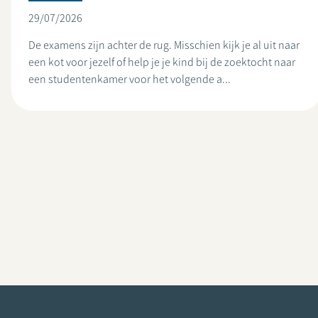
29/07/2026
De examens zijn achter de rug. Misschien kijk je al uit naar
een kot voor jezelf of help je je kind bij de zoektocht naar
een studentenkamer voor het volgende a...