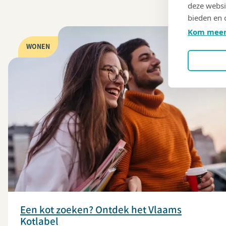
deze websi
bieden en 
Kom meer
WONEN
Een kot zoeken? Ontdek het Vlaams
Kotlabel