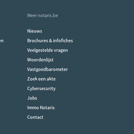
Meer notaris.be
Nieuws
ociaux
en
Brochures & infofiches
Veelgestelde vragen
Woordenlijst
Vastgoedbarometer
Zoek een akte
Cybersecurity
Jobs
Immo Notaris
Contact