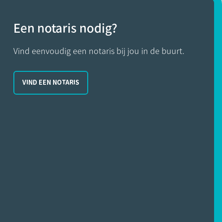
Een notaris nodig?
Vind eenvoudig een notaris bij jou in de buurt.
VIND EEN NOTARIS