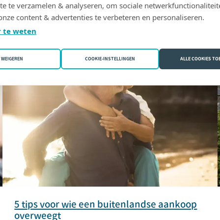
te te verzamelen & analyseren, om sociale netwerkfunctionaliteit
onze content & advertenties te verbeteren en personaliseren.
 te weten
WONEN
WEIGEREN
COOKIE-INSTELLINGEN
ALLE COOKIES T
5 tips voor wie een buitenlandse aankoop
overweegt