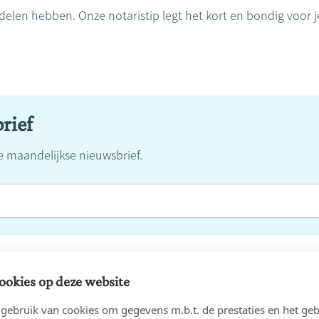
rdelen hebben. Onze notaristip legt het kort en bondig voor j
rief
ze maandelijkse nieuwsbrief.
ookies op deze website
Gerelateerd nieuws
ebruik van cookies om gegevens m.b.t. de prestaties en het geb