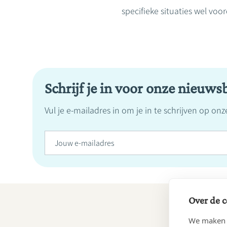
specifieke situaties wel voo
Schrijf je in voor onze nieuwsb
Vul je e-mailadres in om je in te schrijven op on
Over de c
We maken g