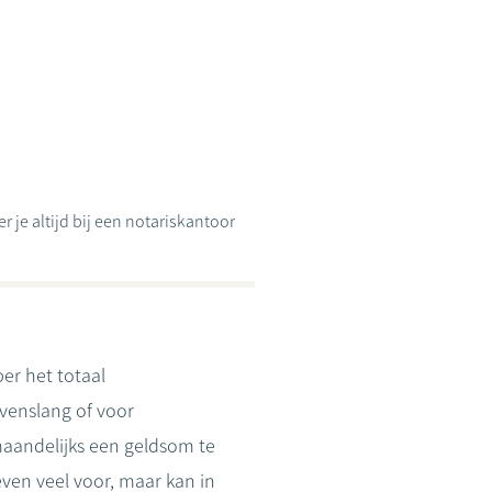
 je altijd bij een notariskantoor
er het totaal
evenslang of voor
aandelijks een geldsom te
ven veel voor, maar kan in