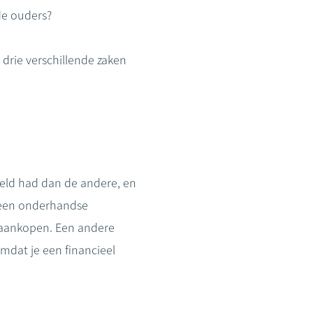
de ouders?
drie verschillende zaken
rgeld had dan de andere, en
een onderhandse
n aankopen. Een andere
 omdat je een financieel