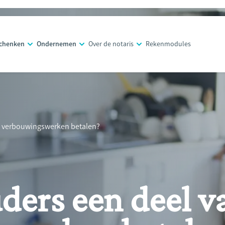
schenken
Ondernemen
Over de notaris
Rekenmodules
je verbouwingswerken betalen?
uders een deel v