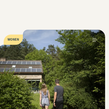
WONEN