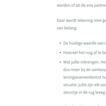
worden of zal de ene partne
Daar wordt rekening mee geh
van belang:
De huidige waarde van 
Hoeveel het nog af te b
Wat jullie inbrengen. He
dus meer bij de aankoo
leningsovereenkomst tus
situatie: jullie zijn elk
steuntje in de rug kreeg