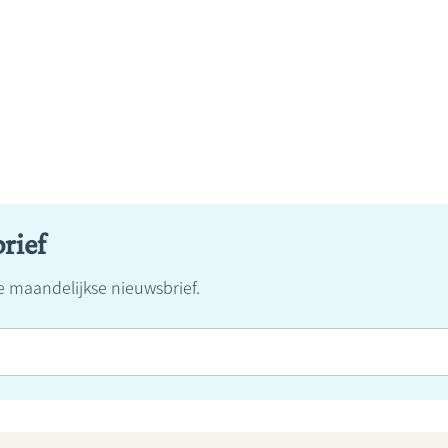
rief
ze maandelijkse nieuwsbrief.