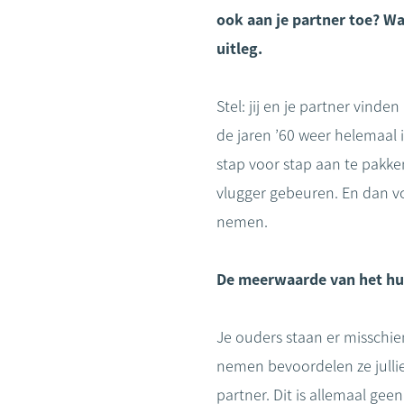
ook aan je partner toe? Wa
uitleg.
Stel: jij en je partner vin
de jaren ’60 weer helemaal i
stap voor stap aan te pakk
vlugger gebeuren. En dan vo
nemen.
De meerwaarde van het hu
Je ouders staan er misschie
nemen bevoordelen ze jullie
partner. Dit is allemaal gee