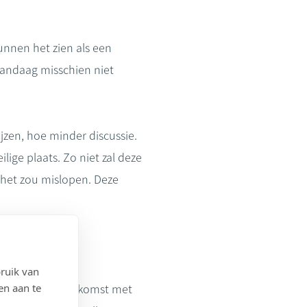
unnen het zien als een
 vandaag misschien niet
zen, hoe minder discussie.
ige plaats. Zo niet zal deze
 het zou mislopen. Deze
ruik van
en aan te
n leningsovereenkomst met