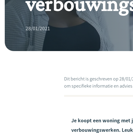
verbouwings
28/01/2021
Dit bericht is geschreven op 28/01/
om specifieke informatie en advies te
Je koopt een woning met j
verbouwingswerken. Leuk! 