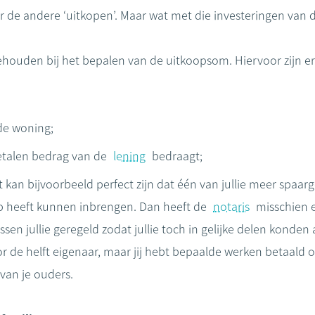
r de andere ‘uitkopen’. Maar wat met die investeringen van 
ouden bij het bepalen van de uitkoopsom. Hiervoor zijn er 
de woning;
etalen bedrag van de
lening
bedraagt;
t kan bijvoorbeeld perfect zijn dat één van jullie meer spaa
p heeft kunnen inbrengen. Dan heeft de
notaris
misschien 
sen jullie geregeld zodat jullie toch in gelijke delen konde
 voor de helft eigenaar, maar jij hebt bepaalde werken betaald
 van je ouders.