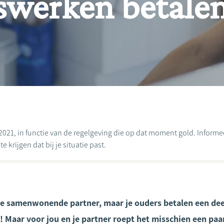
werken betale
2021, in functie van de regelgeving die op dat moment gold. Informeer
 krijgen dat bij je situatie past.
e samenwonende partner, maar je ouders betalen een dee
Maar voor jou en je partner roept het misschien een paa