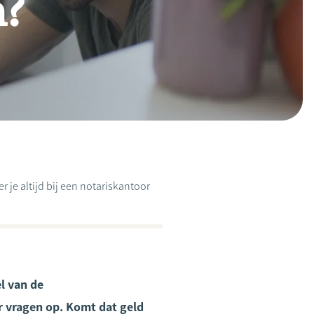
n?
 je altijd bij een notariskantoor
l van de
r vragen op. Komt dat geld