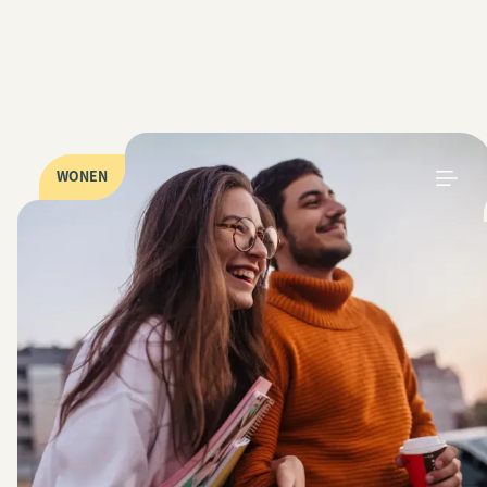
WONEN