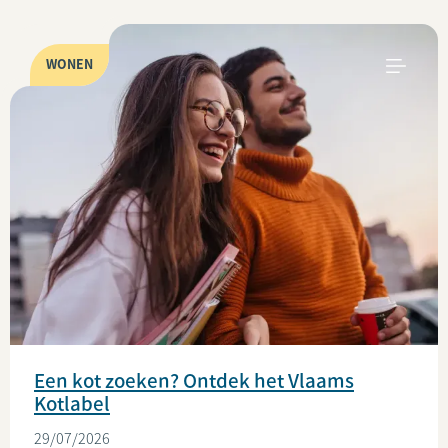
WONEN
Een kot zoeken? Ontdek het Vlaams
Kotlabel
29/07/2026