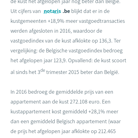
de kust het afgelopen jaar nog beter dan België.
Uit cijfers van
notaris
.be
blijkt dat er in de
kustgemeenten +18,9% meer vastgoedtransacties
werden afgesloten in 2016, waardoor de
vastgoedindex van de kust afklokte op 136,3. Ter
vergelijking: de Belgische vastgoedindex bedroeg
het afgelopen jaar 123,9. Opvallend: de kust scoort
de
al sinds het 3
trimester 2015 beter dan België.
In 2016 bedroeg de gemiddelde prijs van een
appartement aan de kust 272.108 euro. Een
kustappartement kost gemiddeld +28,1% meer
dan een gemiddeld Belgisch appartement (waar
de prijs het afgelopen jaar afklokte op 212.465