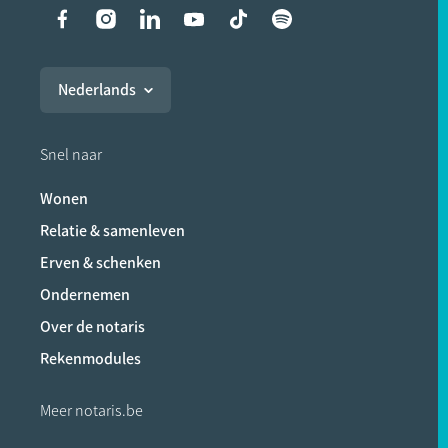
Liens vers les réseaux soci
Nederlands
Snel naar
Wonen
Relatie & samenleven
Erven & schenken
Ondernemen
Over de notaris
Rekenmodules
Meer notaris.be