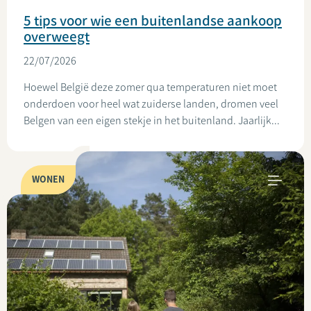
5 tips voor wie een buitenlandse aankoop
overweegt
22/07/2026
Hoewel België deze zomer qua temperaturen niet moet
onderdoen voor heel wat zuiderse landen, dromen veel
Belgen van een eigen stekje in het buitenland. Jaarlijk...
WONEN