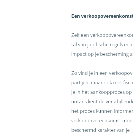
Een verkoopovereenkomst
Zelf een verkoopovereenkom
tal van juridische regels e
impact op je bescherming al
Zo vind je in een verkoopo
partijen, maar ook met fisc
je in het aankoopproces op
notaris kent de verschillend
het proces kunnen informere
verkoopovereenkomst moet 
beschermd karakter van je