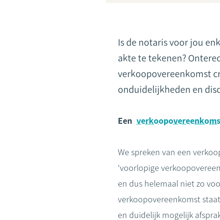
Is de notaris voor jou en
akte te tekenen? Onterecht
verkoopovereenkomst cruc
onduidelijkheden en disc
Een
verkoopovereenkoms
We spreken van een verkoop
‘voorlopige verkoopoveree
en dus helemaal niet zo voor
verkoopovereenkomst staat. 
en duidelijk mogelijk afspra