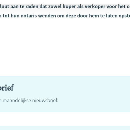
oluut aan te raden dat zowel koper als verkoper voor het
tot hun notaris wenden om deze door hem te laten opste
rief
ze maandelijkse nieuwsbrief.