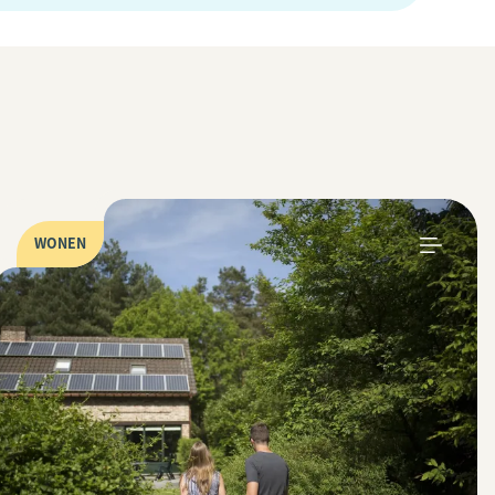
WONEN