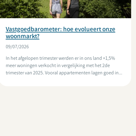
Vastgoedbarometer: hoe evolueert onze
woonmarkt?
09/07/2026
In het afgelopen trimester werden er in ons land +1,5%
meer woningen verkocht in vergelijking met het 2de
trimester van 2025. Vooral appartementen lagen goed in...