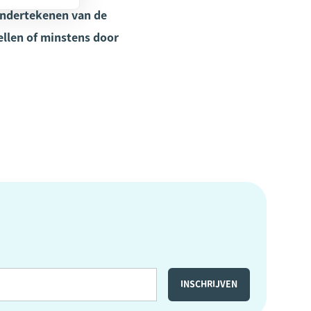
 ondertekenen van de
llen of minstens door