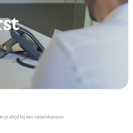
rst
 je altijd bij een notariskantoor