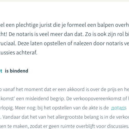
kel een plechtige jurist die je formeel een balpen ove
! De notaris is veel meer dan dat. Zo is ook zijn rol bi
iaal. Deze laten opstellen of nalezen door notaris ver
ussies achteraf.
t
is bindend
 vanaf het moment dat er een akkoord is over de prijs en h
nkomst’ een misleidend begrip. De verkoopovereenkomst of
lopig. Meer nog: bij het opstellen van de akte is de
notaris
Vandaar dat het van het allergrootste belang is in de verk
ken te maken, zodat er geen ruimte overblijft voor discussies