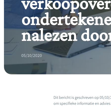
verkoopover
ondertekenen
nalezen door
05/10/2020
Dit bericht is geschreven op 05/10/
om specifieke informatie en advies te