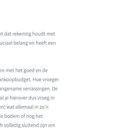
ent dat rekening houdt met
ruciaal belang en heeft een
ben met het goed en de
 aankoopbudget. Hoe vroeger
aangename verrassingen. De
al je hierover dus vroeg in
n) wat allemaal in zo’n
de bodem of nog het
volledig sluitend zijn om