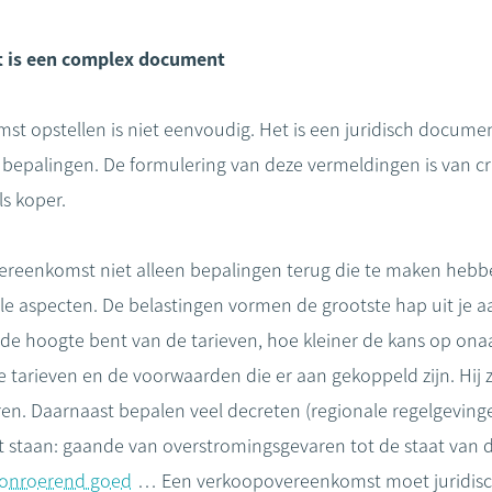
 is een complex document
st opstellen is niet eenvoudig. Het is een juridisch docum
en bepalingen. De formulering van deze vermeldingen is van c
s koper.
vereenkomst niet alleen bepalingen terug die te maken heb
ale aspecten. De belastingen vormen de grootste hap uit je
 de hoogte bent van de tarieven, hoe kleiner de kans op on
e tarieven en de voorwaarden die er aan gekoppeld zijn. Hij z
n. Daarnaast bepalen veel decreten (regionale regelgevinge
staan: gaande van overstromingsgevaren tot de staat van 
onroerend goed
… Een verkoopovereenkomst moet juridisch 