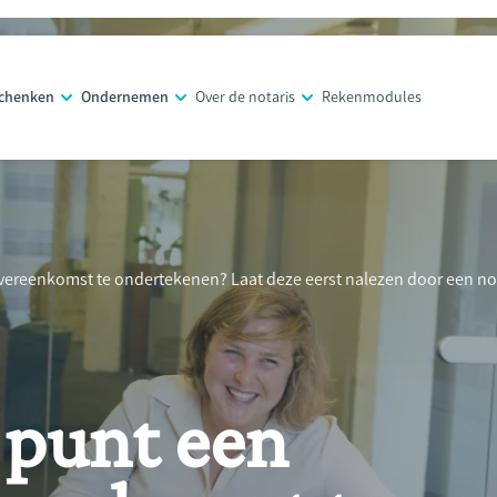
schenken
Ondernemen
Over de notaris
Rekenmodules
vereenkomst te ondertekenen? Laat deze eerst nalezen door een not
t punt een