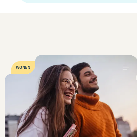
WONEN