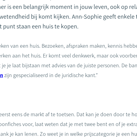
er is een belangrijk moment in jouw leven, ook op rela
wetendheid bij komt kijken. Ann-Sophie geeft enkele t
 punt staan een huis te kopen.
 zoeken van een huis. Bezoeken, afspraken maken, kennis heb
ken aan het huis. Er komt veel denkwerk, maar ook voorbere
 je je laat bijstaan met advies van de juiste personen. De ban
en
zijn gespecialiseerd in de juridische kant.”
 eerst eens de markt af te toetsen. Dat kan je doen door te h
 loonfiches voor, laat weten dat je met twee bent en of je ext
ank je kan lenen. Zo weet je in welke prijscategorie je een h