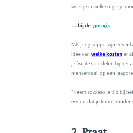
weet je in welke regio je mo
… bij de
notaris
“Als jong koppel zijn er vee
idee van
welke kosten
er a
je fiscale voordelen bij het
mensentaal, op een laagdre
“Neem sowieso je tijd bij h
ervoor dat je koopt zonder s
2. Praat…