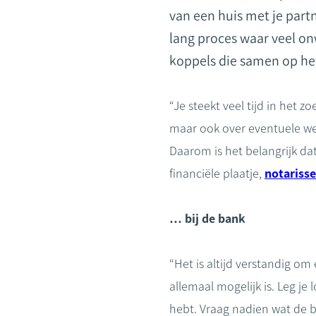
van een huis met je partn
lang proces waar veel on
koppels die samen op het
“Je steekt veel tijd in het
maar ook over eventuele wer
Daarom is het belangrijk dat
financiële plaatje,
notariss
… bij de bank
“Het is altijd verstandig om
allemaal mogelijk is. Leg je
hebt. Vraag nadien wat de b