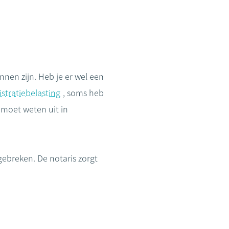
nnen zijn. Heb je er wel een
istratiebelasting
, soms heb
e moet weten uit in
gebreken. De notaris zorgt