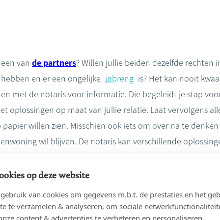
t een van
de partners
? Willen jullie beiden dezelfde rechten i
g hebben en er een ongelijke
inbreng
is? Het kan nooit kwa
en met de notaris voor informatie. Die begeleidt je stap voo
et oplossingen op maat van jullie relatie. Laat vervolgens al
p papier willen zien. Misschien ook iets om over na te denken 
enwoning wil blijven. De notaris kan verschillende oplossing
ookies op deze website
ebruik van cookies om gegevens m.b.t. de prestaties en het geb
te te verzamelen & analyseren, om sociale netwerkfunctionaliteit
onze content & advertenties te verbeteren en personaliseren.