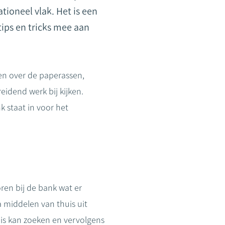
tioneel vlak. Het is een
ips en tricks mee aan
ben over de paperassen,
idend werk bij kijken.
k staat in voor het
oren bij de bank wat er
ra middelen van thuis uit
uis kan zoeken en vervolgens