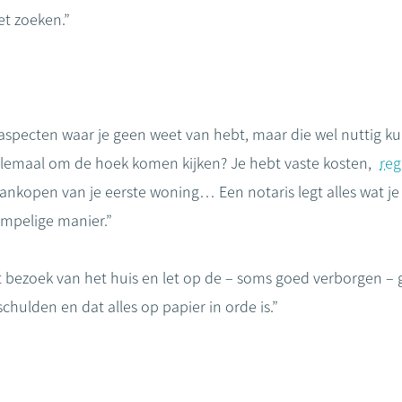
et zoeken.”
l aspecten waar je geen weet van hebt, maar die wel nuttig ku
llemaal om de hoek komen kijken? Je hebt vaste kosten,
reg
 aankopen van je eerste woning… Een notaris legt alles wat j
mpelige manier.”
et bezoek van het huis en let op de – soms goed verborgen – 
chulden en dat alles op papier in orde is.”