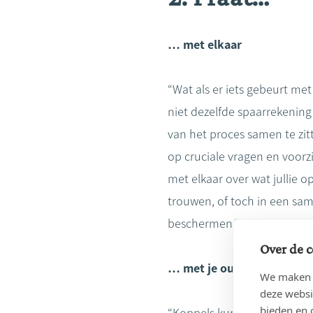
… met elkaar
“Wat als er iets gebeurt me
niet dezelfde spaarrekenin
van het proces samen te zitt
op cruciale vragen en voorzi
met elkaar over wat jullie o
trouwen, of toch in een sam
beschermen.”
Over de c
… met je ouders
We maken g
deze websi
bieden en 