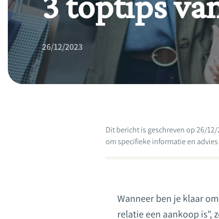
3 toptips va
26/12/2023
Dit bericht is geschreven op 26/12/
om specifieke informatie en advies te
Wanneer ben je klaar om 
relatie een aankoop is”,