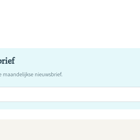
rief
ze maandelijkse nieuwsbrief.