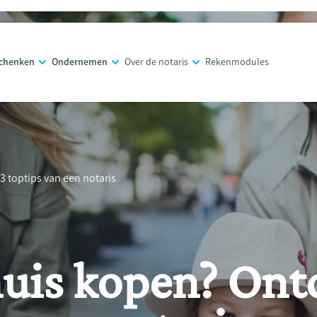
schenken
Ondernemen
Over de notaris
Rekenmodules
 toptips van een notaris
uis kopen? Ont