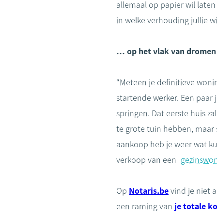
allemaal op papier wil laten
in welke verhouding jullie 
… op het vlak van dromen
“Meteen je definitieve woni
startende werker. Een paar j
springen. Dat eerste huis za
te grote tuin hebben, maar 
aankoop heb je weer wat ku
verkoop van een
gezinswo
Op
Notaris.be
vind je niet 
een raming van
je totale k