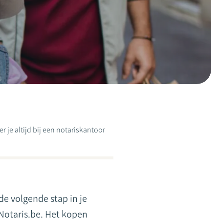
 je altijd bij een notariskantoor
e volgende stap in je
 Notaris.be. Het kopen