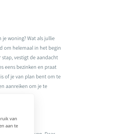
n je woning? Wat als jullie
ad om helemaal in het begin
r stap, vestigt de aandacht
les eens bezinken en praat
is of je van plan bent om te
en aanreiken om je te
ruik van
en aan te