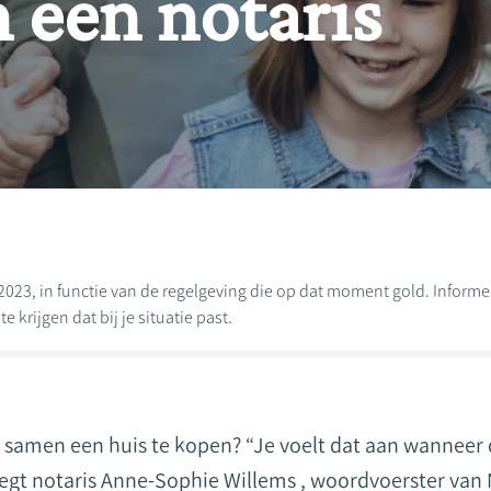
n een notaris
2023, in functie van de regelgeving die op dat moment gold. Informeer
 krijgen dat bij je situatie past.
samen een huis te kopen? “Je voelt dat aan wanneer d
 zegt notaris Anne-Sophie Willems , woordvoerster van