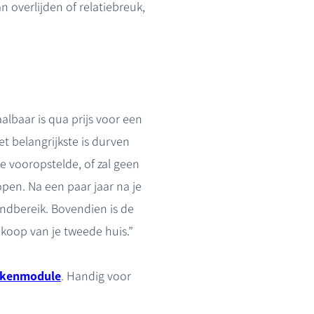
n overlijden of relatiebreuk,
albaar is qua prijs voor een
et belangrijkste is durven
e vooropstelde, of zal geen
pen. Na een paar jaar na je
ndbereik. Bovendien is de
nkoop van je tweede huis.”
ekenmodule
. Handig voor