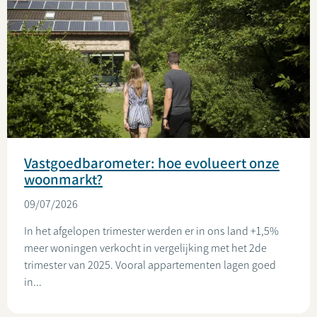
Vastgoedbarometer: hoe evolueert onze
woonmarkt?
09/07/2026
In het afgelopen trimester werden er in ons land +1,5%
meer woningen verkocht in vergelijking met het 2de
trimester van 2025. Vooral appartementen lagen goed
in...