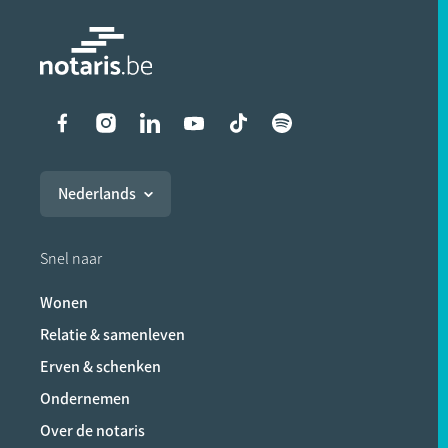
Liens vers les réseaux soci
Nederlands
Snel naar
Wonen
Relatie & samenleven
Erven & schenken
Ondernemen
Over de notaris