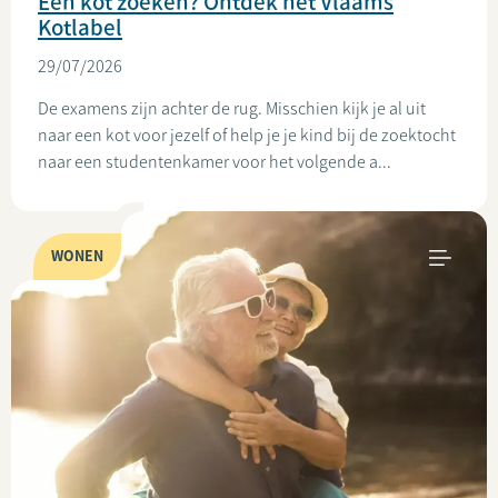
Een kot zoeken? Ontdek het Vlaams
Kotlabel
29/07/2026
De examens zijn achter de rug. Misschien kijk je al uit
naar een kot voor jezelf of help je je kind bij de zoektocht
naar een studentenkamer voor het volgende a...
WONEN