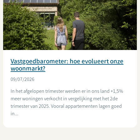
Vastgoedbarometer: hoe evolueert onze
woonmarkt?
09/07/2026
In het afgelopen trimester werden er in ons land +1,5%
meer woningen verkocht in vergelijking met het 2de
trimester van 2025. Vooral appartementen lagen goed
in...