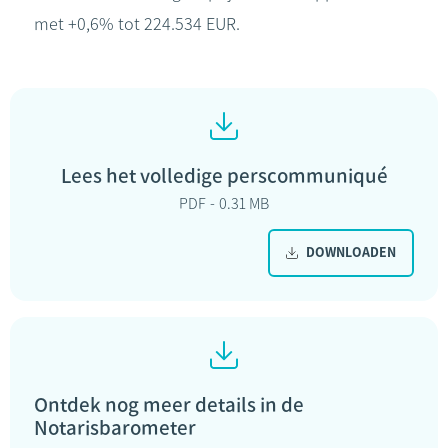
met +0,6% tot 224.534 EUR.
Lees het volledige perscommuniqué
PDF
0.31 MB
DOWNLOADEN
Ontdek nog meer details in de
Notarisbarometer