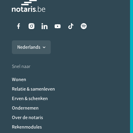
Liens vers les réseaux soci
Nederlands
Snel naar
Wonen
Relatie & samenleven
Erven & schenken
Ondernemen
Over de notaris
Rekenmodules