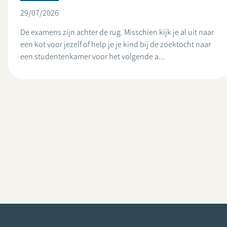
29/07/2026
De examens zijn achter de rug. Misschien kijk je al uit naar
een kot voor jezelf of help je je kind bij de zoektocht naar
een studentenkamer voor het volgende a...