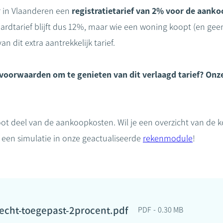
er in Vlaanderen een
registratietarief van 2% voor de aanko
aardtarief blijft dus 12%, maar wie een woning koopt (en gee
n dit extra aantrekkelijk tarief.
voorwaarden om te genieten van dit verlaagd tarief? Onze
ot deel van de aankoopkosten. Wil je een overzicht van de 
 een simulatie in onze geactualiseerde
rekenmodule
!
cht-toegepast-2procent.pdf
PDF
0.30 MB