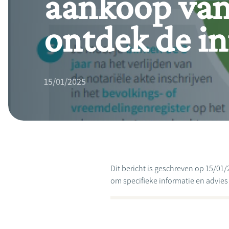
aankoop van
ontdek de in
15/01/2025
Dit bericht is geschreven op 15/01/
om specifieke informatie en advies te