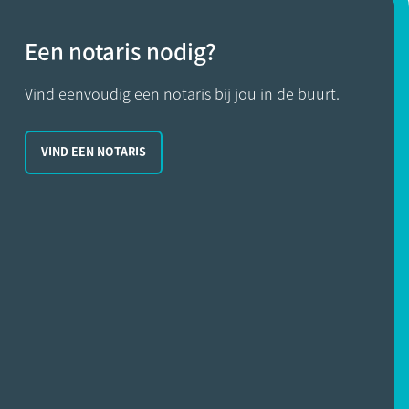
Een notaris nodig?
Vind eenvoudig een notaris bij jou in de buurt.
VIND EEN NOTARIS