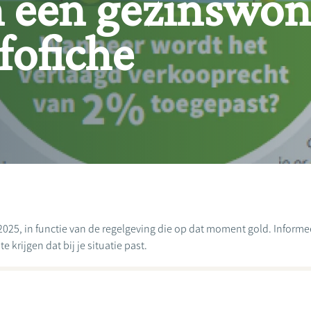
 een gezinswon
fofiche
2025, in functie van de regelgeving die op dat moment gold. Informeer
 krijgen dat bij je situatie past.