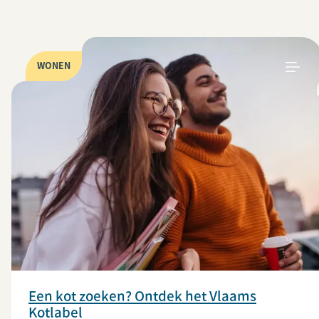
WONEN
Een kot zoeken? Ontdek het Vlaams
Kotlabel