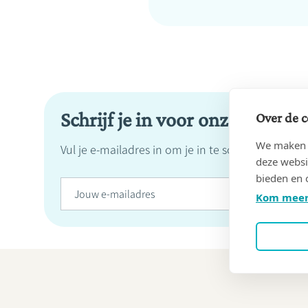
Schrijf je in voor onze nieuwsb
Over de c
We maken g
Vul je e-mailadres in om je in te schrijven op on
deze websi
bieden en 
Kom meer