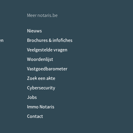
Meer notaris.be
Nieuws
ociaux
en
Brochures & infofiches
Veelgestelde vragen
Woordenlijst
Vastgoedbarometer
Zoek een akte
Cybersecurity
Jobs
Immo Notaris
Contact