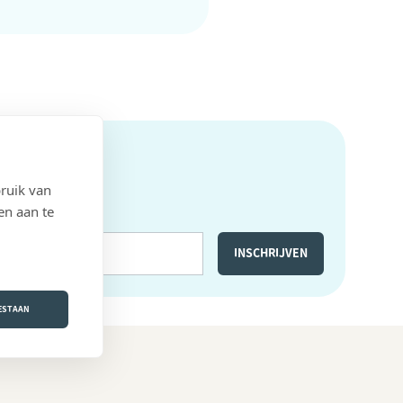
ruik van
en aan te
OESTAAN