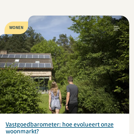
WONEN
Vastgoedbarometer: hoe evolueert onze
woonmarkt?