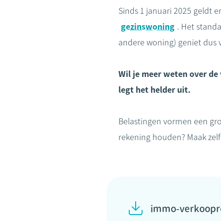
Sinds 1 januari 2025 geldt 
gezinswoning
. Het stand
andere woning) geniet dus va
Wil je meer weten over de 
legt het helder uit.
Belastingen vormen een gro
rekening houden? Maak zelf
immo-verkoopre