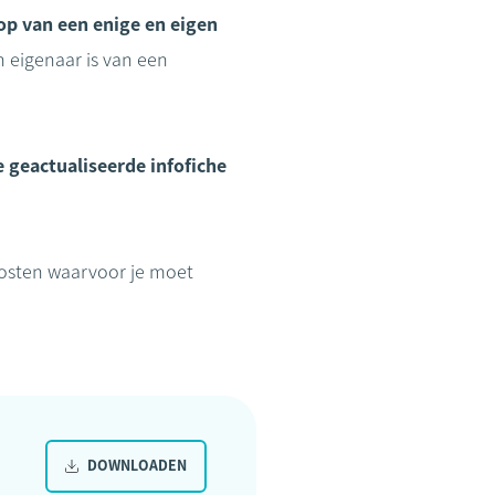
op van een enige en eigen
n eigenaar is van een
 geactualiseerde infofiche
kosten waarvoor je moet
DOWNLOADEN