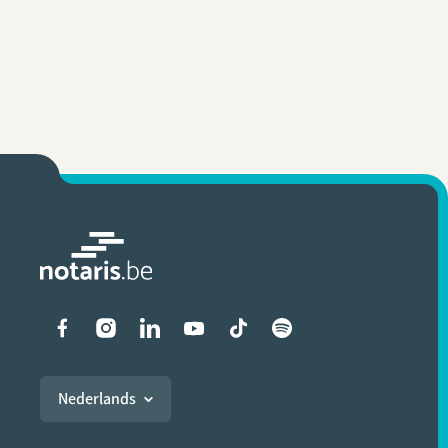
Liens vers les réseaux soci
Nederlands