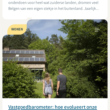
onderdoen voor heel wat zuiderse landen, dromen veel
Belgen van een eigen stekje in het buitenland. Jaarlijk...
WONEN
Vastgoedbarometer: hoe evolueert onze