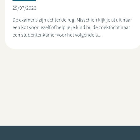
29/07/2026
De examens zijn achter de rug. Misschien kijk je al uit naar
een kot voor jezelf of help je je kind bij de zoektocht naar
een studentenkamer voor het volgende a...