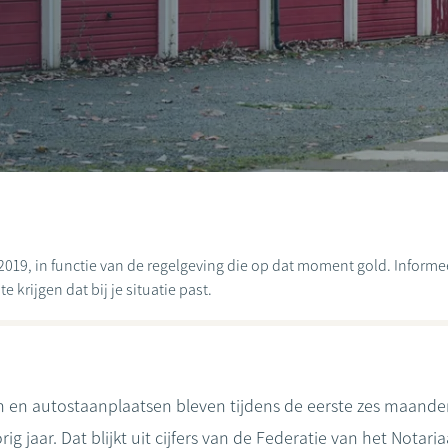
2019, in functie van de regelgeving die op dat moment gold. Informeer
 krijgen dat bij je situatie past.
 en autostaanplaatsen bleven tijdens de eerste zes maanden 
rig jaar. Dat blijkt uit cijfers van de Federatie van het Notari