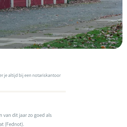
 je altijd bij een notariskantoor
van dit jaar zo goed als
aat (Fednot).