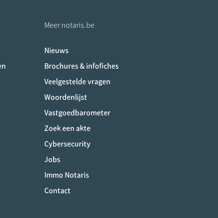
Meer notaris.be
Nieuws
ociaux
en
Brochures & infofiches
Veelgestelde vragen
Woordenlijst
Vastgoedbarometer
Zoek een akte
Cybersecurity
Jobs
Immo Notaris
Contact