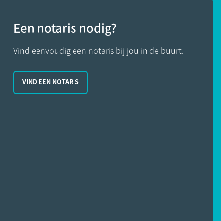
Een notaris nodig?
Vind eenvoudig een notaris bij jou in de buurt.
VIND EEN NOTARIS