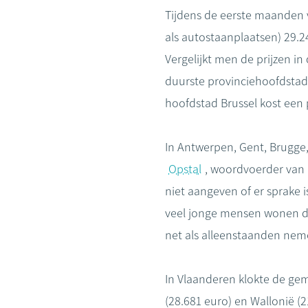
Tijdens de eerste maanden v
als autostaanplaatsen) 29.2
Vergelijkt men de prijzen i
duurste provinciehoofdstad 
hoofdstad Brussel kost een
In Antwerpen, Gent, Brugge,
Opstal
, woordvoerder van N
niet aangeven of er sprake i
veel jonge mensen wonen de 
net als alleenstaanden neme
In Vlaanderen klokte de gemi
(28.681 euro) en Wallonië (