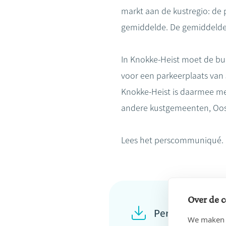
markt aan de kustregio: de 
gemiddelde. De gemiddelde 
In Knokke-Heist moet de bur
voor een parkeerplaats van
Knokke-Heist is daarmee me
andere kustgemeenten, Oost
Lees het perscommuniqué.
Over de c
Perscommuniqu
We maken g