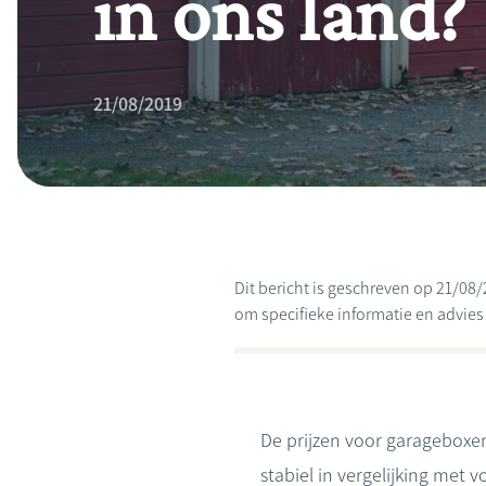
in ons land?
21/08/2019
Dit bericht is geschreven op 21/08/
om specifieke informatie en advies te
De prijzen voor garageboxen
stabiel in vergelijking met vo