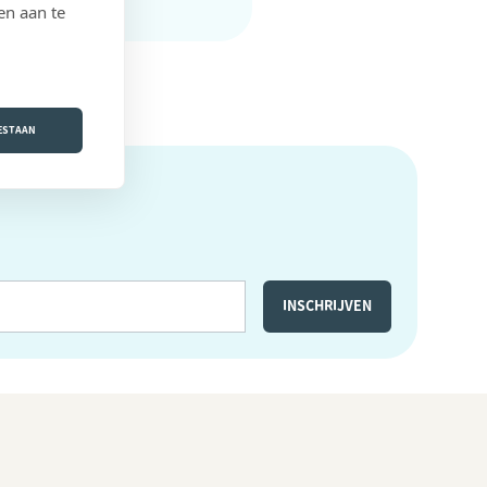
en aan te
OESTAAN