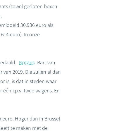
aats (zowel gesloten boxen
.
emiddeld 30.936 euro als
.614 euro). In onze
 gedaald.
Notaris
Bart van
r van 2019. Die zullen al dan
r is, is dat in steden waar
 één i.p.v. twee wagens. En
5 euro. Hoger dan in Brussel
 heeft te maken met de