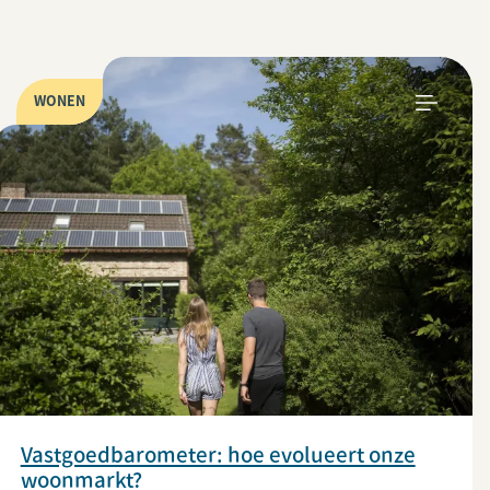
WONEN
Vastgoedbarometer: hoe evolueert onze
woonmarkt?