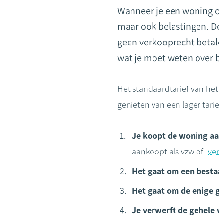
Wanneer je een woning of
maar ook belastingen. De
geen verkooprecht betal
wat je moet weten over b
Het standaardtarief van he
genieten van een lager tar
Je koopt de woning aan
aankoopt als vzw of
ve
Het gaat om een best
Het gaat om de enige 
Je verwerft de gehele 