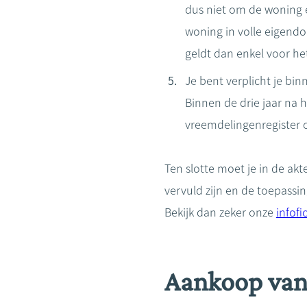
dus niet om de woning 
woning in volle eigend
geldt dan enkel voor het
Je bent verplicht je bin
Binnen de drie jaar na 
vreemdelingenregister 
Ten slotte moet je in de ak
vervuld zijn en de toepassi
Bekijk dan zeker onze
infofi
Aankoop van