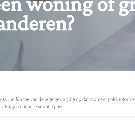
een woning of g
aanderen?
2025, in functie van de regelgeving die op dat moment gold. Informeer
 krijgen dat bij je situatie past.