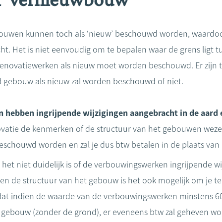
ouwen kunnen toch als ‘nieuw’ beschouwd worden, waardoor 
ht. Het is niet eenvoudig om te bepalen waar de grens ligt 
enovatiewerken als nieuw moet worden beschouwd. Er zijn tw
 gebouw als nieuw zal worden beschouwd of niet.
hebben ingrijpende wijzigingen aangebracht in de aard e
novatie de kenmerken of de structuur van het gebouwen wezen
schouwd worden en zal je dus btw betalen in de plaats van
 het niet duidelijk is of de verbouwingswerken ingrijpende w
en de structuur van het gebouw is het ook mogelijk om je t
dat indien de waarde van de verbouwingswerken minstens 
gebouw (zonder de grond), er eveneens btw zal geheven wor