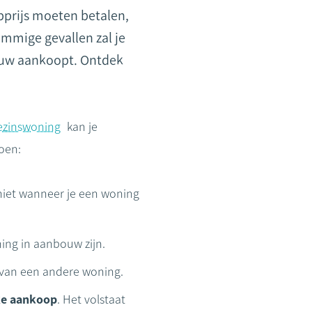
pprijs moeten betalen,
mmige gevallen zal je
bouw aankoopt. Ontdek
ezinswoning
kan je
oen:
 niet wanneer je een woning
ing in aanbouw zijn.
jn van een andere woning.
jke aankoop
. Het volstaat