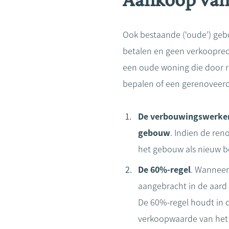
Ook bestaande (‘oude’) geb
betalen en geen verkooprec
een oude woning die door r
bepalen of een gerenoveerd
De verbouwingswerken 
gebouw
. Indien de re
het gebouw als nieuw be
De 60%-regel
. Wanneer
aangebracht in de aard 
De 60%-regel houdt in 
verkoopwaarde van het 