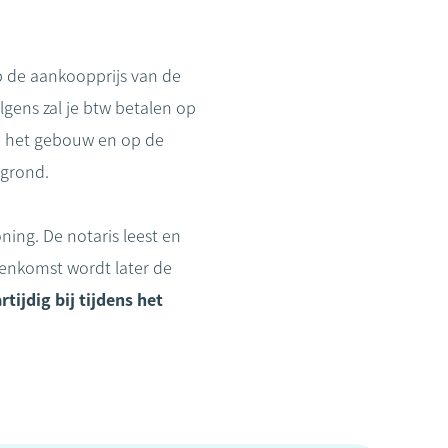
p de aankoopprijs van de
gens zal je btw betalen op
p het gebouw en op de
 grond.
ing. De notaris leest en
eenkomst wordt later de
tijdig bij tijdens het