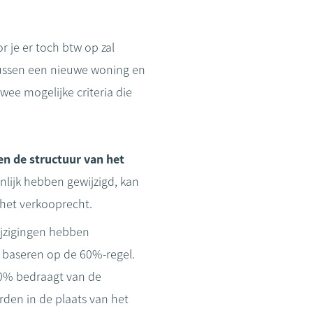
je er toch btw op zal
tussen een nieuwe woning en
ee mogelijke criteria die
n de structuur van het
lijk hebben gewijzigd, kan
 het verkooprecht.
ijzigingen hebben
e baseren op de 60%-regel.
60% bedraagt van de
den in de plaats van het