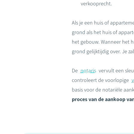
verkooprecht.
Als je een huis of appartem
grond als het huis of appar
het gebouw. Wanneer het hu
grond gelijktijdig over. Je
De
notaris
vervult een sleu
controleert de voorlopige
basis voor de notariële aan
proces van de aankoop va