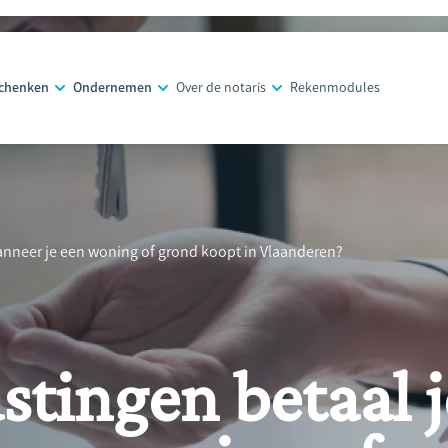
schenken
Ondernemen
Over de notaris
Rekenmodules
anneer je een woning of grond koopt in Vlaanderen?
stingen betaal j