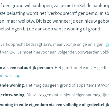
 een grond wil aankopen, zal je niet enkel de aankoo
ze belasting wordt het 'verkooprecht' genoemd. In so
en, maar wel btw. Dit is zo wanneer je een nieuw ge
elastingen bij de aankoop van je woning of grond.
t verkooprecht bedraagt 12%, maar voor je enige en eigen
g
ief van 2%. Je moet hiervoor aan volgende voorwaarden vold
 als een natuurlijk persoon
. Het gunsttarief van 2% geldt
nnootschap
.
aande woning
. Het mag dus geen grond of appartement/won
gezinswoning
. Dit wil zeggen dat je niet al eigenaar mag zi
woning in volle eigendom via een volledige of gedeelteli