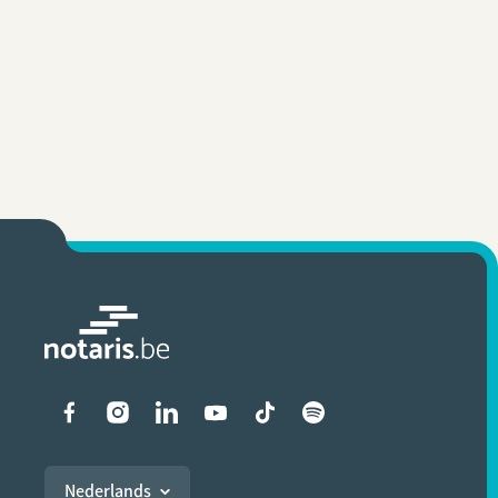
Liens vers les réseaux soci
Nederlands