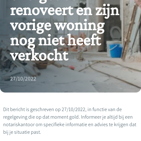
renoveert en zijn
vorige woning
nog niet heeft
verkocht
27/10/2022
Dit bericht is geschreven op 27/10/2022, in functie van de
regelgeving die op dat moment gold. Informeer je altijd bij een
notariskantoor om specifieke informatie en advies te krijgen dat
bij je situatie past.