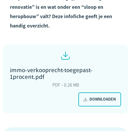
renovatie” is en wat onder een “sloop en
heropbouw” valt? Deze infofiche geeft je een
handig overzicht.
immo-verkooprecht-toegepast-
1procent.pdf
PDF
0.26 MB
DOWNLOADEN