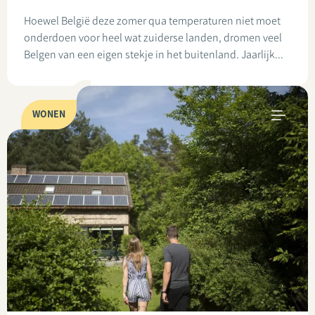
Hoewel België deze zomer qua temperaturen niet moet
onderdoen voor heel wat zuiderse landen, dromen veel
Belgen van een eigen stekje in het buitenland. Jaarlijk...
WONEN