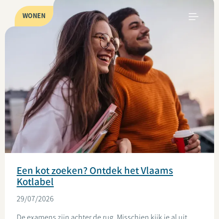
WONEN
Een kot zoeken? Ontdek het Vlaams
Kotlabel
29/07/2026
De examens zijn achter de rug. Misschien kijk je al uit