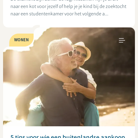
naar een kot voor jezelf of help je je kind bij de zoektocht
naar een studentenkamer voor het volgende a...
WONEN
5 tips voor wie een buitenlandse aankoop