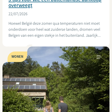
overweegt
22/07/2026
Hoewel België deze zomer qua temperaturen niet moet
onderdoen voor heel wat zuiderse landen, dromen veel
Belgen van een eigen stekje in het buitenland. Jaarlijk...
WONEN