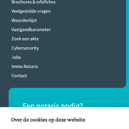
Brochures & infofiches
Veelgestelde vragen
Woordenlijst
Vastgoedbarometer
Zoek een akte
Cybersecurity
Jobs
Immo Notaris
Contact
Een notaris nodig?
Vind eenvoudig een notaris bij jou in de
Over de cookies op deze website
buurt.