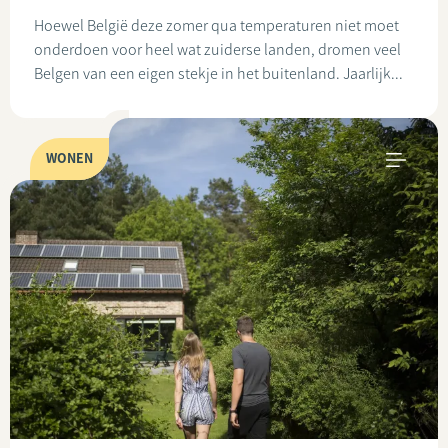
Hoewel België deze zomer qua temperaturen niet moet
onderdoen voor heel wat zuiderse landen, dromen veel
Belgen van een eigen stekje in het buitenland. Jaarlijk...
WONEN