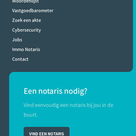
Woordenlijst
Vastgoedbarometer
Zoek een akte
Cybersecurity
Jobs
Immo Notaris
Contact
Een notaris nodig?
Vind eenvoudig een notaris bij jou in de
buurt.
VIND EEN NOTARIS