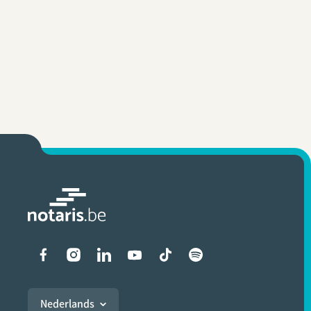
Liens vers les réseaux soci
Nederlands