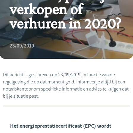
verkopen of
verhuren in 2020?
23/09/2019
Dit bericht is geschreven op 23/09/2019, in functie van de
regelgeving die op dat moment gold. Informeer je altijd bij een
notariskantoor om specifieke informatie en advies te krijgen dat
bij je situatie past.
Het energieprestatiecertificaat (EPC) wordt