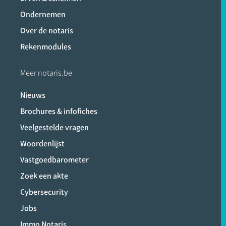
Ondernemen
Over de notaris
Rekenmodules
Meer notaris.be
Nieuws
Brochures & infofiches
Veelgestelde vragen
Woordenlijst
Vastgoedbarometer
Zoek een akte
Cybersecurity
Jobs
Immo Notaris