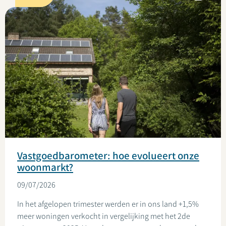
Vastgoedbarometer: hoe evolueert onze
woonmarkt?
09/07/2026
In het afgelopen trimester werden er in ons land +1,5%
meer woningen verkocht in vergelijking met het 2de