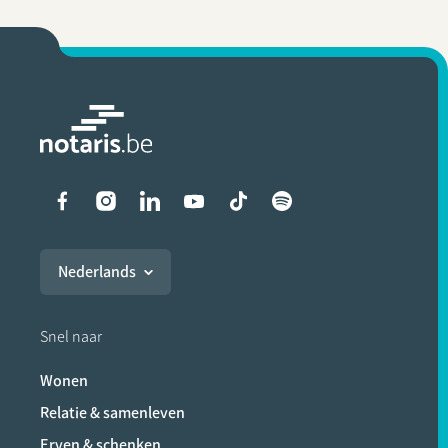
Liens vers les réseaux soci
Nederlands
Snel naar
Wonen
Relatie & samenleven
Erven & schenken