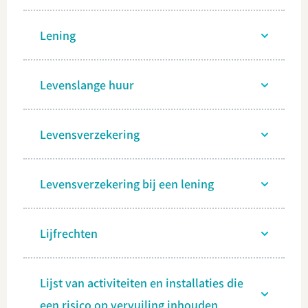
Lening
Levenslange huur
Levensverzekering
Levensverzekering bij een lening
Lijfrechten
Lijst van activiteiten en installaties die
een risico op vervuiling inhouden