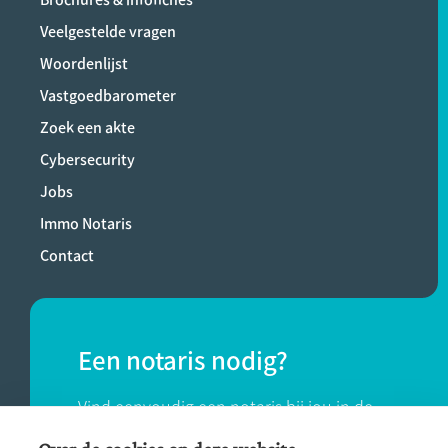
Veelgestelde vragen
Woordenlijst
Vastgoedbarometer
Zoek een akte
Cybersecurity
Jobs
Immo Notaris
Contact
Een notaris nodig?
Vind eenvoudig een notaris bij jou in de
buurt.