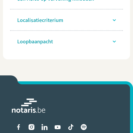
Localisatiecriterium
Loopbaanpacht
Liens vers les réseaux soci