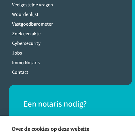
Veelgestelde vragen
Woordenlijst
Vastgoedbarometer
Zoek een akte
Cybersecurity
Jobs
Immo Notaris
Contact
Een notaris nodig?
Vind eenvoudig een notaris bij jou in de
buurt.
Over de cookies op deze website