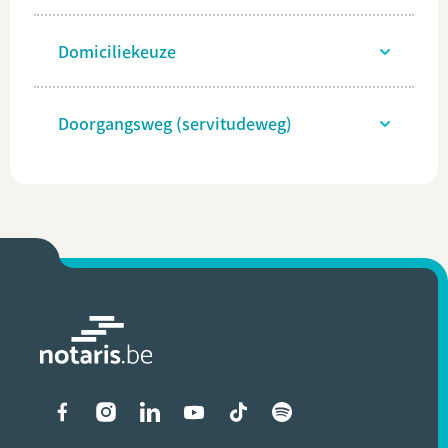
Domiciliekeuze
Doorgangsweg (servitudeweg)
Liens vers les réseaux soci