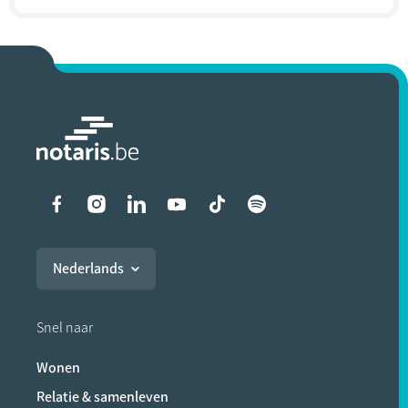
Liens vers les réseaux soci
Nederlands
Snel naar
Wonen
Relatie & samenleven