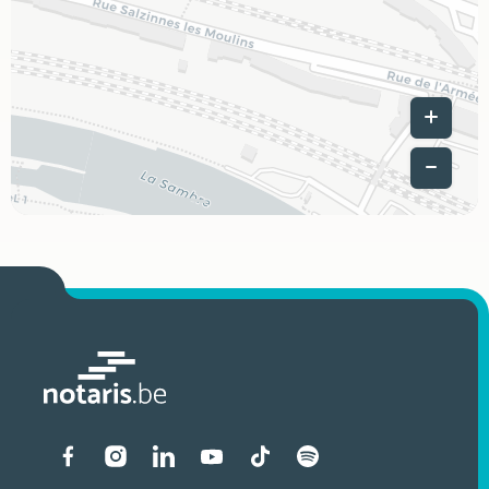
Leaflet
|
Liens vers les réseaux soci