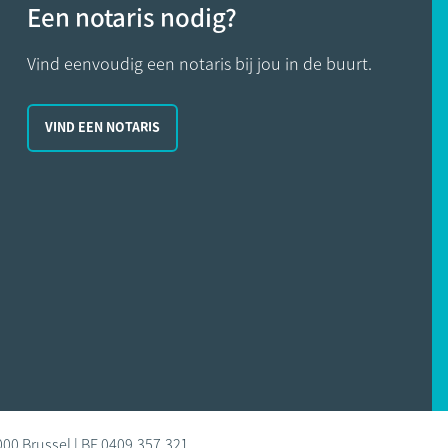
Een notaris nodig?
Vind eenvoudig een notaris bij jou in de buurt.
VIND EEN NOTARIS
000 Brussel | BE 0409.357.321