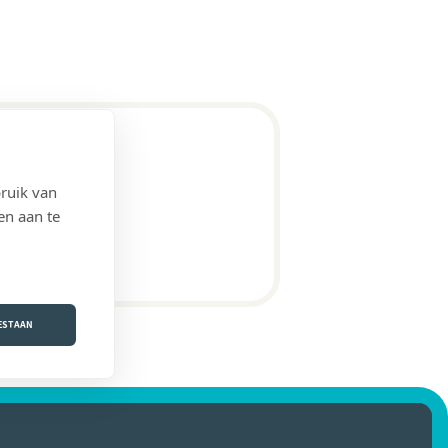
ruik van
en aan te
OESTAAN