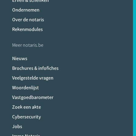
Erven & schenken
Ondernemen
Over de notaris
Rekenmodules
Meer notaris.be
Nieuws
Brochures & infofiches
Veelgestelde vragen
Woordenlijst
Vastgoedbarometer
Zoek een akte
Cybersecurity
Jobs