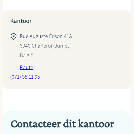
Kantoor
Rue Auguste Frison 41A
6040
Charleroi (Jumet)
België
Route
(071) 35.11.95
Contacteer dit kantoor