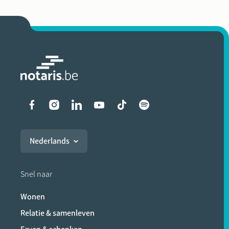
Liens vers les réseaux soci
Nederlands
Snel naar
Wonen
Relatie & samenleven