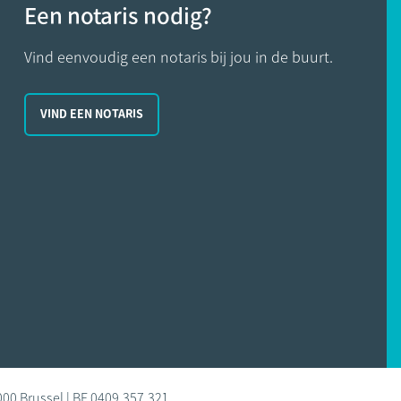
Een notaris nodig?
Vind eenvoudig een notaris bij jou in de buurt.
VIND EEN NOTARIS
000 Brussel | BE 0409.357.321