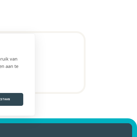
ruik van
en aan te
OESTAAN