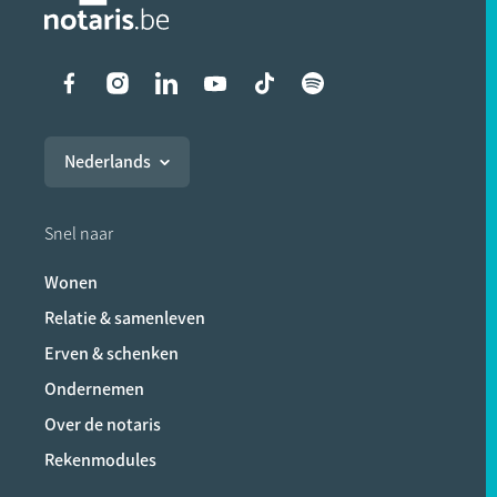
Liens vers les réseaux soci
Nederlands
Snel naar
Wonen
Relatie & samenleven
Erven & schenken
Ondernemen
Over de notaris
Rekenmodules