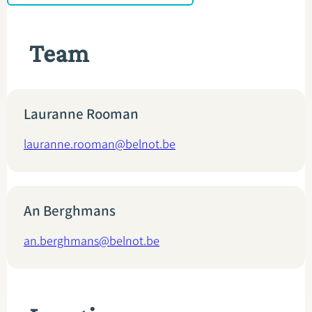
Team
Lauranne Rooman
lauranne.rooman@belnot.be
An Berghmans
an.berghmans@belnot.be