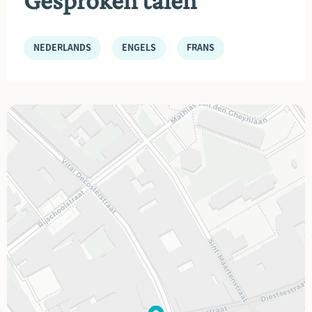
Gesproken talen
NEDERLANDS
ENGELS
FRANS