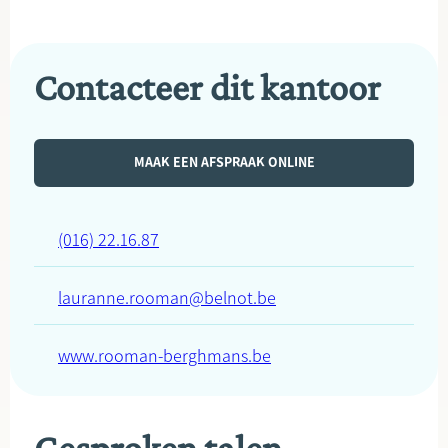
Contacteer dit kantoor
MAAK EEN AFSPRAAK ONLINE
(016) 22.16.87
lauranne.rooman@belnot.be
www.rooman-berghmans.be