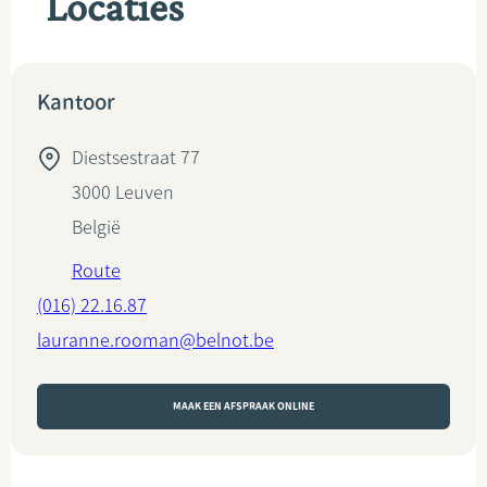
Locaties
Kantoor
Diestsestraat 77
3000
Leuven
België
Route
(016) 22.16.87
lauranne.rooman@belnot.be
MAAK EEN AFSPRAAK ONLINE