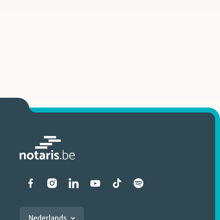
Liens vers les réseaux soci
Nederlands